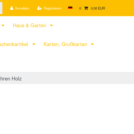
Anmelden
Registrieren
0
0,00 EUR
Haus & Garten
chenkartikel
Karten, Grußkarten
hren Holz