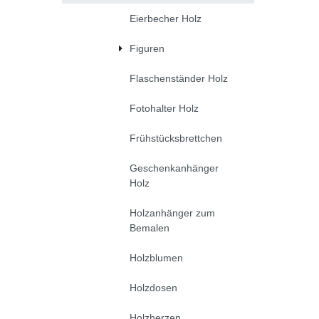
Eierbecher Holz
Figuren
Flaschenständer Holz
Fotohalter Holz
Frühstücksbrettchen
Geschenkanhänger
Holz
Holzanhänger zum
Bemalen
Holzblumen
Holzdosen
Holzherzen