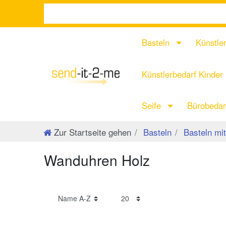
Basteln
Künstle
Künstlerbedarf Kinder
Seife
Bürobeda
Zur Startseite gehen
Basteln
Basteln mit
Wanduhren Holz