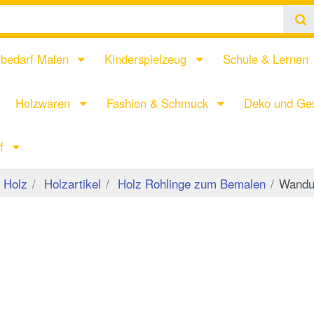
rbedarf Malen
Kinderspielzeug
Schule & Lernen
Holzwaren
Fashion & Schmuck
Deko und Ges
rf
 Holz
Holzartikel
Holz Rohlinge zum Bemalen
Wandu