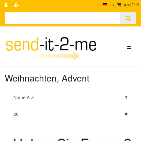
0
0,00 EUR
☰
Weihnachten, Advent