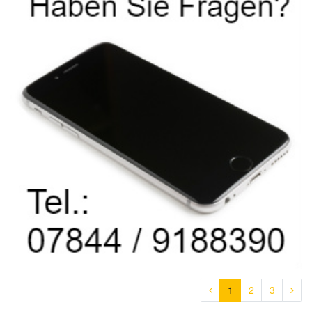
1
2
3