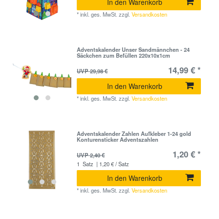
In den Warenkorb
*
inkl. ges. MwSt.
zzgl.
Versandkosten
Adventskalender Unser Sandmännchen - 24
Säckchen zum Befüllen 220x10x1cm
14,99 € *
UVP 29,98 €
In den Warenkorb
*
inkl. ges. MwSt.
zzgl.
Versandkosten
Adventskalender Zahlen Aufkleber 1-24 gold
Konturensticker Adventszahlen
1,20 € *
UVP 2,40 €
1
Satz
| 1,20 € / Satz
In den Warenkorb
*
inkl. ges. MwSt.
zzgl.
Versandkosten