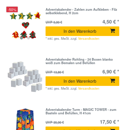
-50%
Adventskalender - Zahlen zum Aufkleben - Filz
selbstklebend, H 2cm
4,50 € *
UVP 9,00 €
In den Warenkorb
*
inkl. ges. MwSt.
zzgl.
Versandkosten
Adventskalender Rohling - 24 Boxen blanko
weiß zum Bemalen und Befüllen
6,90 € *
UVP 13,80 €
In den Warenkorb
*
inkl. ges. MwSt.
zzgl.
Versandkosten
Adventskalender Turm - MAGIC TOWER - zum
Basteln und Befüllen, H 41cm
17,50 € *
UVP 35,00 €