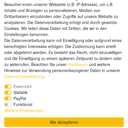
Zahlungsarten
Besucher:innen unserer Webseite (z.B. IP-Adresse), um z.B.
Inhalte und Anzeigen zu personalisieren, Medien von
Drittanbietern einzubinden oder Zugriffe auf unsere Website zu
analysieren. Die Datenverarbeitung erfolgt erst durch gesetzte
Weitere Zahlungsarten:
Cookies. Wir teilen diese Daten mit Dritten, die wir in den
Einstellungen benennen.
Kauf auf Rechnung
Die Datenverarbeitung kann mit Einwilligung oder aufgrund eines
Vorkasse
berechtigten Interesses erfolgen. Die Zustimmung kann erteilt
oder abgelehnt werden. Es besteht das Recht, nicht einzuwilligen
und die Einwilligung zu einem späteren Zeitpunkt zu ändern oder
Hier sind wir
zu widerrufen. Beachten Sie unser
Impressum
und weitere
Hinweise zur Verwendung personenbezogener Daten in unserer
Daten­schutz­erklärung
.
Essenziell
Statistik
PayPal
Funktional
Weitere Einstellungen
Alle akzeptieren