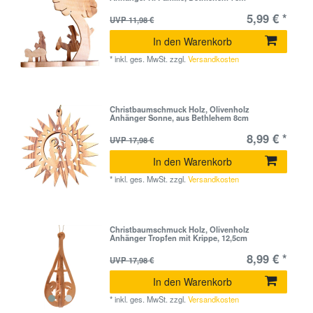
5,99 € *
UVP 11,98 €
In den Warenkorb
*
inkl. ges. MwSt.
zzgl.
Versandkosten
Christbaumschmuck Holz, Olivenholz
Anhänger Sonne, aus Bethlehem 8cm
8,99 € *
UVP 17,98 €
In den Warenkorb
*
inkl. ges. MwSt.
zzgl.
Versandkosten
Christbaumschmuck Holz, Olivenholz
Anhänger Tropfen mit Krippe, 12,5cm
8,99 € *
UVP 17,98 €
In den Warenkorb
*
inkl. ges. MwSt.
zzgl.
Versandkosten