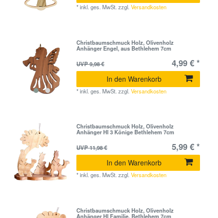
*
inkl. ges. MwSt.
zzgl.
Versandkosten
Christbaumschmuck Holz, Olivenholz
Anhänger Engel, aus Bethlehem 7cm
4,99 € *
UVP 9,98 €
In den Warenkorb
*
inkl. ges. MwSt.
zzgl.
Versandkosten
Christbaumschmuck Holz, Olivenholz
Anhänger Hl 3 Könige Bethlehem 7cm
5,99 € *
UVP 11,98 €
In den Warenkorb
*
inkl. ges. MwSt.
zzgl.
Versandkosten
Christbaumschmuck Holz, Olivenholz
Anhänger Hl Familie, Bethlehem 7cm