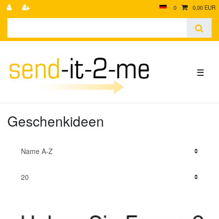
0
0,00 EUR
☰
Geschenkideen