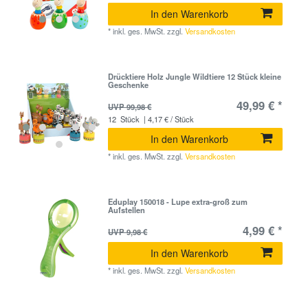
In den Warenkorb
*
inkl. ges. MwSt.
zzgl.
Versandkosten
Drücktiere Holz Jungle Wildtiere 12 Stück kleine
Geschenke
49,99 € *
UVP 99,98 €
12
Stück
| 4,17 € / Stück
In den Warenkorb
*
inkl. ges. MwSt.
zzgl.
Versandkosten
Eduplay 150018 - Lupe extra-groß zum
Aufstellen
4,99 € *
UVP 9,98 €
In den Warenkorb
*
inkl. ges. MwSt.
zzgl.
Versandkosten