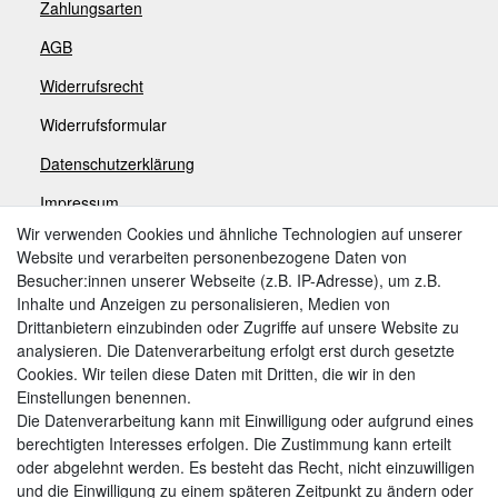
Zahlungsarten
AGB
Widerrufsrecht
Widerrufsformular
Datenschutzerklärung
Impressum
Wir verwenden Cookies und ähnliche Technologien auf unserer
Website und verarbeiten personenbezogene Daten von
Zahlungsarten
Besucher:innen unserer Webseite (z.B. IP-Adresse), um z.B.
Inhalte und Anzeigen zu personalisieren, Medien von
Drittanbietern einzubinden oder Zugriffe auf unsere Website zu
analysieren. Die Datenverarbeitung erfolgt erst durch gesetzte
Weitere Zahlungsarten:
Cookies. Wir teilen diese Daten mit Dritten, die wir in den
Einstellungen benennen.
Kauf auf Rechnung
Die Datenverarbeitung kann mit Einwilligung oder aufgrund eines
Vorkasse
berechtigten Interesses erfolgen. Die Zustimmung kann erteilt
oder abgelehnt werden. Es besteht das Recht, nicht einzuwilligen
und die Einwilligung zu einem späteren Zeitpunkt zu ändern oder
Hier sind wir