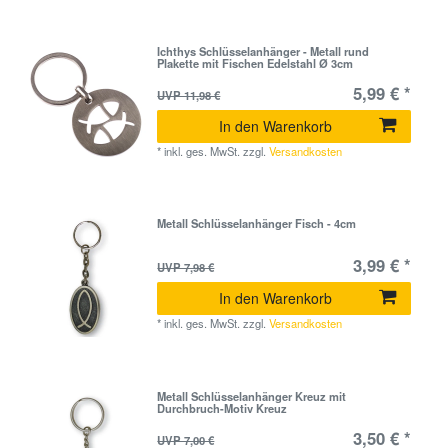
Ichthys Schlüsselanhänger - Metall rund
Plakette mit Fischen Edelstahl Ø 3cm
5,99 € *
UVP 11,98 €
In den Warenkorb
*
inkl. ges. MwSt.
zzgl.
Versandkosten
Metall Schlüsselanhänger Fisch - 4cm
3,99 € *
UVP 7,98 €
In den Warenkorb
*
inkl. ges. MwSt.
zzgl.
Versandkosten
Metall Schlüsselanhänger Kreuz mit
Durchbruch-Motiv Kreuz
3,50 € *
UVP 7,00 €