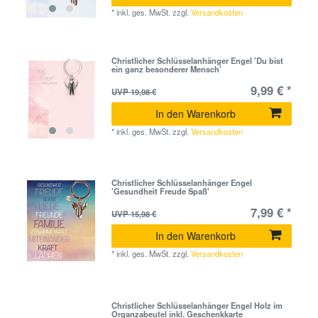
*
inkl. ges. MwSt.
zzgl.
Versandkosten
Christlicher Schlüsselanhänger Engel 'Du bist
ein ganz besonderer Mensch'
9,99 € *
UVP 19,98 €
In den Warenkorb
*
inkl. ges. MwSt.
zzgl.
Versandkosten
Christlicher Schlüsselanhänger Engel
'Gesundheit Freude Spaß'
7,99 € *
UVP 15,98 €
In den Warenkorb
*
inkl. ges. MwSt.
zzgl.
Versandkosten
Christlicher Schlüsselanhänger Engel Holz im
Organzabeutel inkl. Geschenkkarte