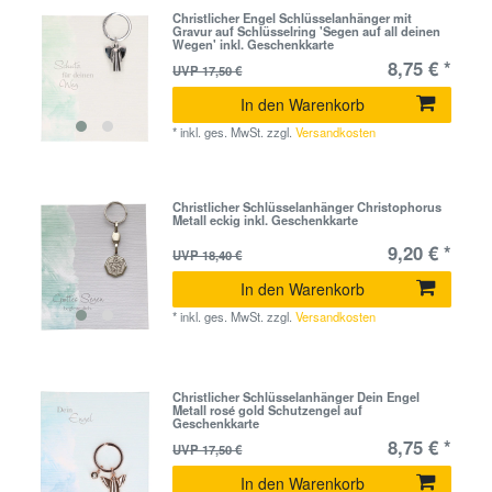
Christlicher Engel Schlüsselanhänger mit
Gravur auf Schlüsselring 'Segen auf all deinen
Wegen' inkl. Geschenkkarte
8,75 € *
UVP 17,50 €
In den Warenkorb
*
inkl. ges. MwSt.
zzgl.
Versandkosten
Christlicher Schlüsselanhänger Christophorus
Metall eckig inkl. Geschenkkarte
9,20 € *
UVP 18,40 €
In den Warenkorb
*
inkl. ges. MwSt.
zzgl.
Versandkosten
Christlicher Schlüsselanhänger Dein Engel
Metall rosé gold Schutzengel auf
Geschenkkarte
8,75 € *
UVP 17,50 €
In den Warenkorb