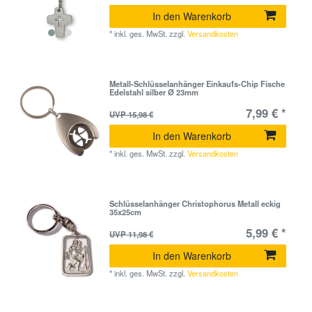
In den Warenkorb
*
inkl. ges. MwSt.
zzgl.
Versandkosten
Metall-Schlüsselanhänger Einkaufs-Chip Fische
Edelstahl silber Ø 23mm
7,99 € *
UVP 15,98 €
In den Warenkorb
*
inkl. ges. MwSt.
zzgl.
Versandkosten
Schlüsselanhänger Christophorus Metall eckig
35x25cm
5,99 € *
UVP 11,98 €
In den Warenkorb
*
inkl. ges. MwSt.
zzgl.
Versandkosten