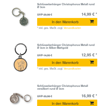
Schlüsselanhänger Christophorus Metall rund
Ø 3cm
14,99 € *
UVP 29,98 €
In den Warenkorb
*
inkl. ges. MwSt.
zzgl.
Versandkosten
Schlüsselanhänger Christophorus Metall rund
Ø 3cm in Silber-Mattgold
12,95 € *
UVP 14,95 €
In den Warenkorb
*
inkl. ges. MwSt.
zzgl.
Versandkosten
Schlüsselanhänger Christophorus Metall
versilbert rund Ø 3cm
16,99 € *
UVP 33,98 €
In den Warenkorb