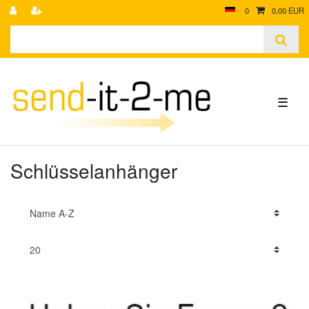
0
0,00 EUR
☰
Schlüsselanhänger