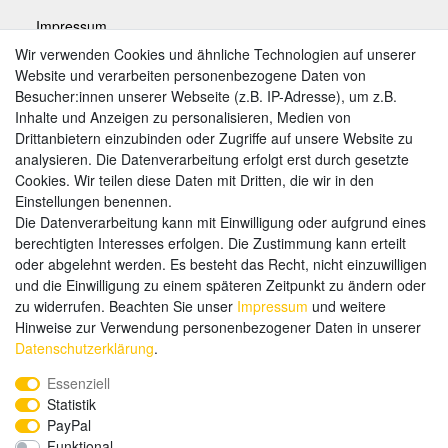
Impressum
Wir verwenden Cookies und ähnliche Technologien auf unserer
Website und verarbeiten personenbezogene Daten von
Zahlungsarten
Besucher:innen unserer Webseite (z.B. IP-Adresse), um z.B.
Inhalte und Anzeigen zu personalisieren, Medien von
Drittanbietern einzubinden oder Zugriffe auf unsere Website zu
analysieren. Die Datenverarbeitung erfolgt erst durch gesetzte
Weitere Zahlungsarten:
Cookies. Wir teilen diese Daten mit Dritten, die wir in den
Einstellungen benennen.
Kauf auf Rechnung
Die Datenverarbeitung kann mit Einwilligung oder aufgrund eines
Vorkasse
berechtigten Interesses erfolgen. Die Zustimmung kann erteilt
oder abgelehnt werden. Es besteht das Recht, nicht einzuwilligen
und die Einwilligung zu einem späteren Zeitpunkt zu ändern oder
Hier sind wir
zu widerrufen. Beachten Sie unser
Impressum
und weitere
Hinweise zur Verwendung personenbezogener Daten in unserer
Daten­schutz­erklärung
.
Essenziell
Statistik
PayPal
Funktional