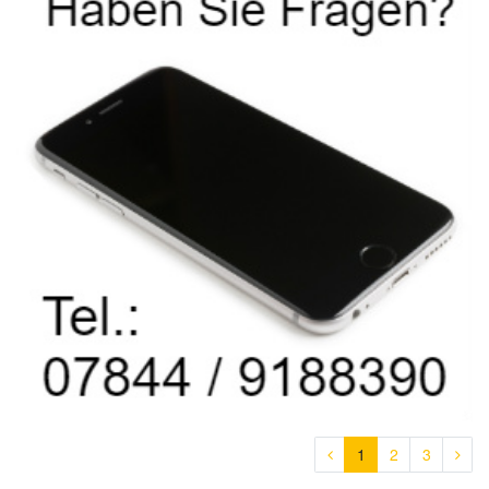
1
2
3