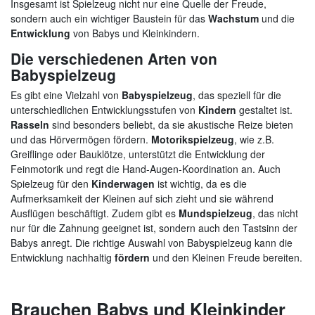
Insgesamt ist Spielzeug nicht nur eine Quelle der Freude,
sondern auch ein wichtiger Baustein für das
Wachstum
und die
Entwicklung
von Babys und Kleinkindern.
Die verschiedenen Arten von
Babyspielzeug
Es gibt eine Vielzahl von
Babyspielzeug
, das speziell für die
unterschiedlichen Entwicklungsstufen von
Kindern
gestaltet ist.
Rasseln
sind besonders beliebt, da sie akustische Reize bieten
und das Hörvermögen fördern.
Motorikspielzeug
, wie z.B.
Greiflinge oder Bauklötze, unterstützt die Entwicklung der
Feinmotorik und regt die Hand-Augen-Koordination an. Auch
Spielzeug für den
Kinderwagen
ist wichtig, da es die
Aufmerksamkeit der Kleinen auf sich zieht und sie während
Ausflügen beschäftigt. Zudem gibt es
Mundspielzeug
, das nicht
nur für die Zahnung geeignet ist, sondern auch den Tastsinn der
Babys anregt. Die richtige Auswahl von Babyspielzeug kann die
Entwicklung nachhaltig
fördern
und den Kleinen Freude bereiten.
Brauchen Babys und Kleinkinder