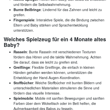
und fördern die Selbstwahrnehmung.
Bunte Beißringe
: Lindernd für das Zahnen und leicht zu
greifen.
Fingerspiele
: Interaktive Spiele, die die Bindung zwischen
Eltern und Baby stärken und Sprachentwicklung
unterstützen.
Welches Spielzeug für ein 4 Monate altes
Baby?
Rasseln
: Bunte Rasseln mit verschiedenen Texturen
fördern das Hören und die taktile Wahrnehmung. Achten
Sie darauf, dass sie leicht zu greifen sind.
Greiflinge
: Flexible Greiflinge, die einfach in kleinen
Händen gehalten werden können, unterstützen die
Entwicklung der Hand-Augen-Koordination.
Stoffbücher
: Weiche Stoffbücher mit bunten Bildern und
unterschiedlichen Materialien stimulieren die Sinne und
fördern das visuelle Interesse.
Spielmobile
: Mobile mit sanften Bewegungen und sanften
Farben über dem Wickeltisch oder im Bett helfen, die
Aufmerksamkeit des Babys zu fesseln.