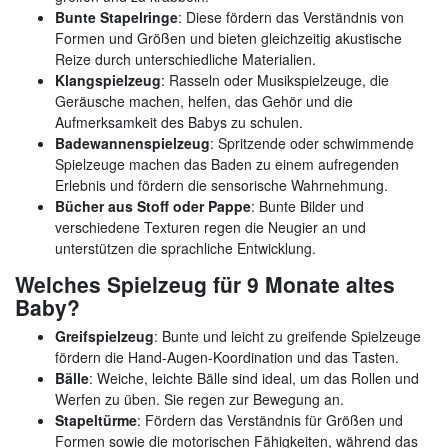
Bunte Stapelringe
: Diese fördern das Verständnis von
Formen und Größen und bieten gleichzeitig akustische
Reize durch unterschiedliche Materialien.
Klangspielzeug
: Rasseln oder Musikspielzeuge, die
Geräusche machen, helfen, das Gehör und die
Aufmerksamkeit des Babys zu schulen.
Badewannenspielzeug
: Spritzende oder schwimmende
Spielzeuge machen das Baden zu einem aufregenden
Erlebnis und fördern die sensorische Wahrnehmung.
Bücher aus Stoff oder Pappe
: Bunte Bilder und
verschiedene Texturen regen die Neugier an und
unterstützen die sprachliche Entwicklung.
Welches Spielzeug für 9 Monate altes
Baby?
Greifspielzeug
: Bunte und leicht zu greifende Spielzeuge
fördern die Hand-Augen-Koordination und das Tasten.
Bälle
: Weiche, leichte Bälle sind ideal, um das Rollen und
Werfen zu üben. Sie regen zur Bewegung an.
Stapeltürme
: Fördern das Verständnis für Größen und
Formen sowie die motorischen Fähigkeiten, während das