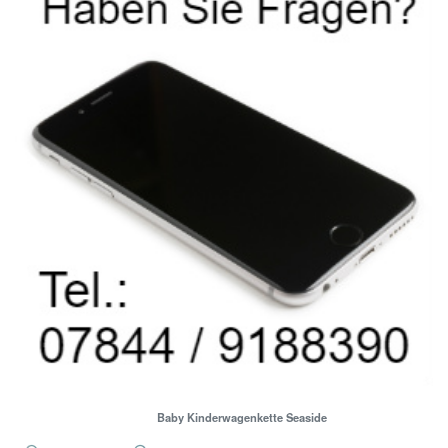
Baby Kinderwagenkette Seaside