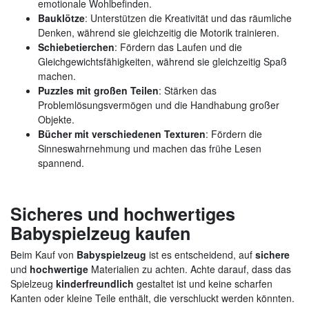
emotionale Wohlbefinden.
Bauklötze
: Unterstützen die Kreativität und das räumliche
Denken, während sie gleichzeitig die Motorik trainieren.
Schiebetierchen
: Fördern das Laufen und die
Gleichgewichtsfähigkeiten, während sie gleichzeitig Spaß
machen.
Puzzles mit großen Teilen
: Stärken das
Problemlösungsvermögen und die Handhabung großer
Objekte.
Bücher mit verschiedenen Texturen
: Fördern die
Sinneswahrnehmung und machen das frühe Lesen
spannend.
Sicheres und hochwertiges
Babyspielzeug kaufen
Beim Kauf von
Babyspielzeug
ist es entscheidend, auf
sichere
und
hochwertige
Materialien zu achten. Achte darauf, dass das
Spielzeug
kinderfreundlich
gestaltet ist und keine scharfen
Kanten oder kleine Teile enthält, die verschluckt werden könnten.