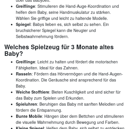
Greiflinge
: Stimulieren die Hand-Auge-Koordination und
helfen dem Baby, seine Handmuskulatur zu stärken.
Wählen Sie griffige und leicht zu haltende Modelle.
Spiegel
: Babys lieben es, sich selbst zu sehen. Ein
bruchsicherer Spiegel kann die Neugier und
Selbstwahrnehmung fördern.
Welches Spielzeug für 3 Monate altes
Baby?
Greiflinge
: Leicht zu halten und fördert die motorischen
Fähigkeiten. Ideal für das Zahnen.
Rasseln
: Fördern das Hörvermögen und die Hand-Augen-
Koordination. Die Geräusche sind ansprechend für das
Baby.
Weiche Stofftiere
: Bieten Kuschligkeit und sind sicher für
das Baby zum Spielen und Erkunden.
Spieluhren
: Beruhigen das Baby mit sanften Melodien und
fördern die Entspannung.
Bunte Mobile
: Hängen über dem Bettchen und stimulieren
die visuelle Wahrnehmung durch Bewegung und Farben.
Kleine Spiegel
: Helfen dem Baby, sich selbst zu entdecken