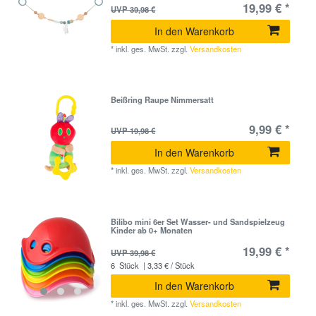
19,99 € *
UVP 39,98 €
In den Warenkorb
*
inkl. ges. MwSt.
zzgl.
Versandkosten
Beißring Raupe Nimmersatt
9,99 € *
UVP 19,98 €
In den Warenkorb
*
inkl. ges. MwSt.
zzgl.
Versandkosten
Bilibo mini 6er Set Wasser- und Sandspielzeug
Kinder ab 0+ Monaten
19,99 € *
UVP 39,98 €
6
Stück
| 3,33 € / Stück
In den Warenkorb
*
inkl. ges. MwSt.
zzgl.
Versandkosten