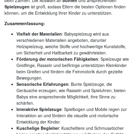
beim Zahnen. Die Auswahl an
bunten
und ansprechenden
Spielzeugen
ist groß, sodass Eltern die besten Optionen finden
können, um die Entwicklung ihrer Kinder zu unterstützen.
Zusammenfassung:
Vielfalt der Materialien
: Babyspielzeug wird aus
verschiedenen Materialien angeboten, darunter
Holzspielzeug, weiche Stoffe und hochwertige Kunststoffe,
um Sicherheit und Haltbarkeit zu gewährleisten.
Förderung der motorischen Fähigkeiten
: Spielzeuge wie
Greiflinge, Rasseln und beißringe unterstützen Kleinkinder
beim Greifen und fördern die Feinmotorik durch gezielte
Bewegungen.
Sensorische Erfahrungen
: Bunte Spielzeuge, die
Geräusche erzeugen, wie Rasseln und Spieluhren, bieten
Babys eine ansprechende Möglichkeit, ihre Sinne zu
schärfen.
Interaktive Spielzeuge
: Spielbogen und Mobile regen zur
Interaktion an und fördern die visuelle und motorische
Entwicklung der Kinder.
Kuschelige Begleiter
: Kuscheltiere und Schmusetücher