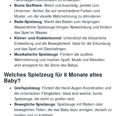
Bunte Stofftiere
: Weich und kuschelig, perfekt zum
Umarmen. Achten Sie auf verschiedene Farben und
Muster, um die visuelle Wahrnehmung zu stimulieren.
Bade-Spielzeug
: Macht das Baden zum Vergnügen.
Wasserdichte Spielzeuge bringen Abwechslung und fördern
das Spiel im Wasser.
Kletter- und Krabbeltunnel
: Unterstützt die körperliche
Entwicklung und die Beweglichkeit. Ideal für die Erkundung
und das Spiel mit Gleichaltrigen.
Musikalische Spielzeuge
: Fördern die auditive
Wahrnehmung und machen Spaß. Musik und Melodien
sind anregend für die Sinne des Babys.
Welches Spielzeug für 8 Monate altes
Baby?
Greifspielzeug
: Fördert die Hand-Augen-Koordination und
die motorischen Fähigkeiten. Ideal sind weiche, bunte
Spielzeuge, die leicht zu greifen sind.
Bewegliche Spielzeuge
: Spielzeuge mit Rädern oder
beweglichen Teilen, die das Baby dazu anregen, danach zu
greifen und zu krabbeln.