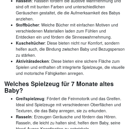
Rasseln
: Rasseln fördern die auditive Wahrnehmung und
sind oft mit bunten Farben und unterschiedlichen
Geräuschen gestaltet, die die Aufmerksamkeit des Babys
anziehen.
Stoffbücher
: Weiche Bücher mit einfachen Motiven und
verschiedenen Materialien laden zum Fühlen und
Entdecken ein und fördern die Sinneswahrnehmung.
Kuscheltücher
: Diese bieten nicht nur Komfort, sondern
helfen auch, die Bindung zwischen Baby und Bezugsperson
zu stärken.
Aktivitätsdecken
: Diese bieten eine sichere Fläche zum
Spielen und enthalten oft integrierte Spielzeuge, die visuelle
und motorische Fähigkeiten anregen.
Welches Spielzeug für 7 Monate altes
Baby?
Greifspielzeug
: Fördert die Feinmotorik und das Greifen.
Ideal sind Spielzeuge mit verschiedenen Oberflächen und
Texturen, die das Baby anregen, sie zu erkunden.
Rasseln
: Erzeugen Geräusche und fördern das Hören.
Rasseln, die leicht zu halten sind, helfen dem Baby, seine
Hand-Augen-Koordination zu entwickeln.