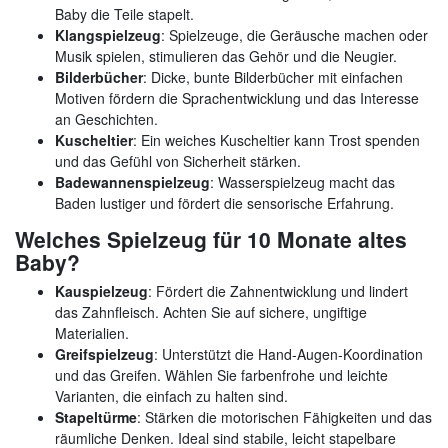
Baby die Teile stapelt.
Klangspielzeug
: Spielzeuge, die Geräusche machen oder
Musik spielen, stimulieren das Gehör und die Neugier.
Bilderbücher
: Dicke, bunte Bilderbücher mit einfachen
Motiven fördern die Sprachentwicklung und das Interesse
an Geschichten.
Kuscheltier
: Ein weiches Kuscheltier kann Trost spenden
und das Gefühl von Sicherheit stärken.
Badewannenspielzeug
: Wasserspielzeug macht das
Baden lustiger und fördert die sensorische Erfahrung.
Welches Spielzeug für 10 Monate altes
Baby?
Kauspielzeug
: Fördert die Zahnentwicklung und lindert
das Zahnfleisch. Achten Sie auf sichere, ungiftige
Materialien.
Greifspielzeug
: Unterstützt die Hand-Augen-Koordination
und das Greifen. Wählen Sie farbenfrohe und leichte
Varianten, die einfach zu halten sind.
Stapeltürme
: Stärken die motorischen Fähigkeiten und das
räumliche Denken. Ideal sind stabile, leicht stapelbare