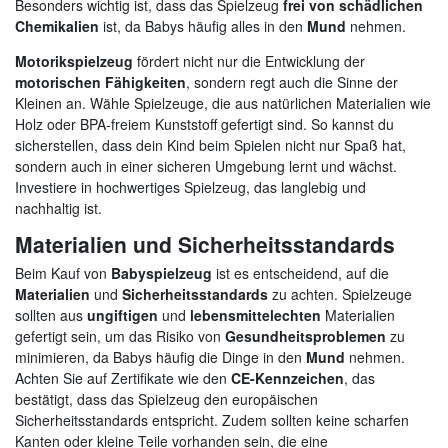
Besonders wichtig ist, dass das Spielzeug
frei von schädlichen
Chemikalien
ist, da Babys häufig alles in den
Mund
nehmen.
Motorikspielzeug
fördert nicht nur die Entwicklung der
motorischen Fähigkeiten
, sondern regt auch die Sinne der
Kleinen an. Wähle Spielzeuge, die aus natürlichen Materialien wie
Holz oder BPA-freiem Kunststoff gefertigt sind. So kannst du
sicherstellen, dass dein Kind beim Spielen nicht nur Spaß hat,
sondern auch in einer sicheren Umgebung lernt und wächst.
Investiere in hochwertiges Spielzeug, das langlebig und
nachhaltig ist.
Materialien und Sicherheitsstandards
Beim Kauf von
Babyspielzeug
ist es entscheidend, auf die
Materialien
und
Sicherheitsstandards
zu achten. Spielzeuge
sollten aus
ungiftigen
und
lebensmittelechten
Materialien
gefertigt sein, um das Risiko von
Gesundheitsproblemen
zu
minimieren, da Babys häufig die Dinge in den
Mund
nehmen.
Achten Sie auf Zertifikate wie den
CE-Kennzeichen
, das
bestätigt, dass das Spielzeug den europäischen
Sicherheitsstandards entspricht. Zudem sollten keine scharfen
Kanten oder kleine Teile vorhanden sein, die eine