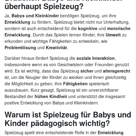
überhaupt Spielzeug?
Ja,
Babys und Kleinkinder
benötigen Spielzeug, um ihre
Entwicklung
zu fördern. Spielzeug bietet nicht nur Unterhaltung,
sondern ist auch entscheidend für die
kognitive
und
motorische
Entwicklung
. Durch das Spielen lernen Kinder, ihre
Umwelt
zu
erkunden und wichtige Fähigkeiten zu entwickeln, wie
Problemlösung
und
Kreativität
.
Darüber hinaus fördert Spielzeug die
soziale Interaktion
,
insbesondere wenn es von Geschwistern oder Freunden genutzt
wird. Es ist wichtig, dass das Spielzeug
sicher
und
altersgerecht
ist, um die Neugier der Kinder zu wecken und ihnen gleichzeitig
die Möglichkeit zu geben, ihre
Fähigkeiten
spielerisch
auszubauen. Kurz gesagt, Spielzeug ist ein unverzichtbarer
Bestandteil der
frühen Kindheit
und unterstützt die insgesamt
positive Entwicklung von Babys und Kleinkindern.
Warum ist Spielzeug für Babys und
Kinder pädagogisch wichtig?
Spielzeug spielt eine entscheidende Rolle in der
Entwicklung