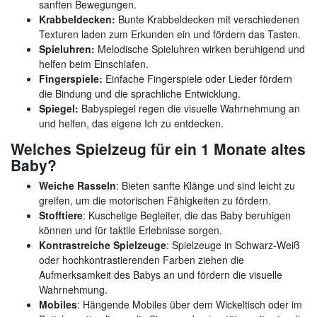
sanften Bewegungen.
Krabbeldecken:
Bunte Krabbeldecken mit verschiedenen
Texturen laden zum Erkunden ein und fördern das Tasten.
Spieluhren:
Melodische Spieluhren wirken beruhigend und
helfen beim Einschlafen.
Fingerspiele:
Einfache Fingerspiele oder Lieder fördern
die Bindung und die sprachliche Entwicklung.
Spiegel:
Babyspiegel regen die visuelle Wahrnehmung an
und helfen, das eigene Ich zu entdecken.
Welches Spielzeug für ein 1 Monate altes
Baby?
Weiche Rasseln
: Bieten sanfte Klänge und sind leicht zu
greifen, um die motorischen Fähigkeiten zu fördern.
Stofftiere
: Kuschelige Begleiter, die das Baby beruhigen
können und für taktile Erlebnisse sorgen.
Kontrastreiche Spielzeuge
: Spielzeuge in Schwarz-Weiß
oder hochkontrastierenden Farben ziehen die
Aufmerksamkeit des Babys an und fördern die visuelle
Wahrnehmung.
Mobiles
: Hängende Mobiles über dem Wickeltisch oder im