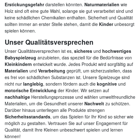
Erstickungsgefahr
darstellen könnten.
Naturmaterialien
wie
Holz sind oft eine gute Wahl, solange sie gut verarbeitet sind und
keine schädlichen Chemikalien enthalten. Sicherheit und Qualität
sollten immer an erster Stelle stehen, damit die
Kinder
unbesorgt
spielen können.
Unser Qualitätsversprechen
Unser Qualitätsversprechen ist es,
sicheres
und
hochwertiges
Babyspielzeug
anzubieten, das speziell für die Bedürfnisse von
Kleinkindern
entwickelt wurde. Jedes Produkt wird sorgfältig auf
Materialien
und
Verarbeitung
geprüft, um sicherzustellen, dass
es frei von schädlichen Substanzen ist. Unsere Spielzeuge sind
nicht nur
langlebig
, sondern fördern auch die
kognitive
und
motorische Entwicklung
der Kinder. Wir setzen auf
nachhaltige
Herstellungsprozesse und wählen umweltfreundliche
Materialien, um die Gesundheit unserer
Nachwelt
zu schützen.
Darüber hinaus unterliegen alle Produkte strengen
Sicherheitsstandards
, um das Spielen für Ihr Kind so sicher wie
möglich zu gestalten. Vertrauen Sie auf unser Engagement für
Qualität, damit Ihre Kleinen unbeschwert spielen und lernen
können!