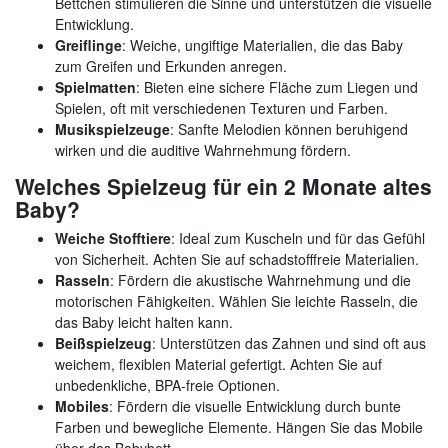
Bettchen stimulieren die Sinne und unterstützen die visuelle
Entwicklung.
Greiflinge
: Weiche, ungiftige Materialien, die das Baby
zum Greifen und Erkunden anregen.
Spielmatten
: Bieten eine sichere Fläche zum Liegen und
Spielen, oft mit verschiedenen Texturen und Farben.
Musikspielzeuge
: Sanfte Melodien können beruhigend
wirken und die auditive Wahrnehmung fördern.
Welches Spielzeug für ein 2 Monate altes
Baby?
Weiche Stofftiere
: Ideal zum Kuscheln und für das Gefühl
von Sicherheit. Achten Sie auf schadstofffreie Materialien.
Rasseln
: Fördern die akustische Wahrnehmung und die
motorischen Fähigkeiten. Wählen Sie leichte Rasseln, die
das Baby leicht halten kann.
Beißspielzeug
: Unterstützen das Zahnen und sind oft aus
weichem, flexiblen Material gefertigt. Achten Sie auf
unbedenkliche, BPA-freie Optionen.
Mobiles
: Fördern die visuelle Entwicklung durch bunte
Farben und bewegliche Elemente. Hängen Sie das Mobile
über das Babybett.