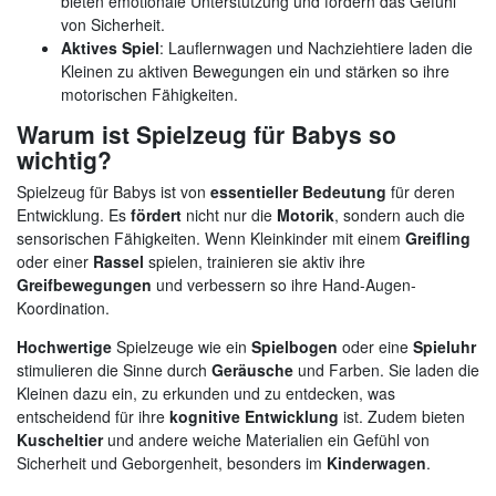
bieten emotionale Unterstützung und fördern das Gefühl
von Sicherheit.
Aktives Spiel
: Lauflernwagen und Nachziehtiere laden die
Kleinen zu aktiven Bewegungen ein und stärken so ihre
motorischen Fähigkeiten.
Warum ist Spielzeug für Babys so
wichtig?
Spielzeug für Babys ist von
essentieller Bedeutung
für deren
Entwicklung. Es
fördert
nicht nur die
Motorik
, sondern auch die
sensorischen Fähigkeiten. Wenn Kleinkinder mit einem
Greifling
oder einer
Rassel
spielen, trainieren sie aktiv ihre
Greifbewegungen
und verbessern so ihre Hand-Augen-
Koordination.
Hochwertige
Spielzeuge wie ein
Spielbogen
oder eine
Spieluhr
stimulieren die Sinne durch
Geräusche
und Farben. Sie laden die
Kleinen dazu ein, zu erkunden und zu entdecken, was
entscheidend für ihre
kognitive Entwicklung
ist. Zudem bieten
Kuscheltier
und andere weiche Materialien ein Gefühl von
Sicherheit und Geborgenheit, besonders im
Kinderwagen
.