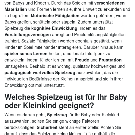
von Babys und Kindern. Durch das Spielen mit
verschiedenen
Materialien
und Formen lernen sie, ihre Umwelt zu erkunden und
zu begreifen.
Motorische Fähigkeiten
werden gefördert, wenn
Babys greifen, schütteln oder stapeln. Zudem unterstützt
Spielzeug die
kognitive Entwicklung
, indem es das
Vorstellungsvermögen
anregt und Problemlösungsfähigkeiten
trainiert. Soziale Fähigkeiten werden ebenfalls gestärkt, wenn
Kinder im Spiel miteinander interagieren. Darüber hinaus kann
spielerisches Lernen
helfen, emotionale Intelligenz zu
entwickeln, indem Kinder lernen, mit
Freude
und
Frustration
umzugehen. Deshalb ist es wichtig, qualitativ hochwertiges und
pädagogisch wertvolles Spielzeug
auszuwählen, das die
individuellen Bedürfnisse der Kleinen anspricht und sie in ihrer
Entwicklung optimal unterstützt.
Welches Spielzeug ist für Ihr Baby
oder Kleinkind geeignet?
Wenn es darum geht,
Spielzeug
für Ihr Baby oder Kleinkind
auszuwählen, sollten Sie einige wichtige Faktoren
berücksichtigen.
Sicherheit
steht an erster Stelle: Achten Sie
darauf, dass das Spielzeug keine kleinen Teile enthält, die