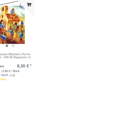
karte Mitarbeit in Kirche
ei - DIN A6 Klappkarte 10
8,50 € *
0 €
| 0,85 € / Stück
s. MwSt.
zzgl.
osten