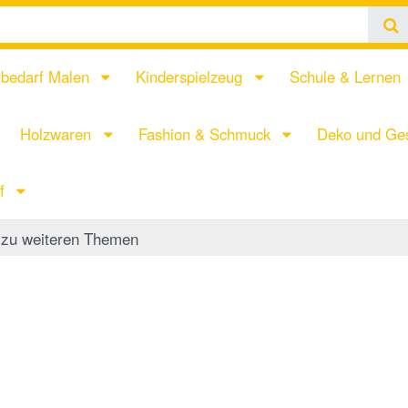
rbedarf Malen
Kinderspielzeug
Schule & Lernen
Holzwaren
Fashion & Schmuck
Deko und Ges
rf
zu weiteren Themen