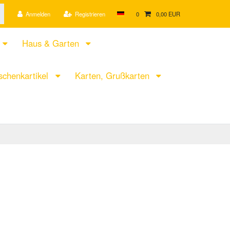
Anmelden
Registrieren
0
0,00 EUR
Haus & Garten
chenkartikel
Karten, Grußkarten