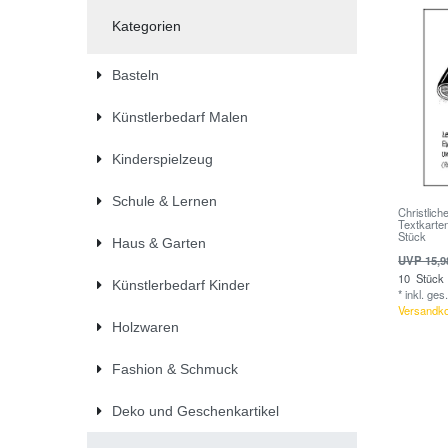
Kategorien
Basteln
Künstlerbedarf Malen
Kinderspielzeug
Schule & Lernen
Christlich
Textkarte
Stück
Haus & Garten
UVP 15,9
10
Stück
Künstlerbedarf Kinder
*
inkl. ges
Versandk
Holzwaren
Fashion & Schmuck
Deko und Geschenkartikel