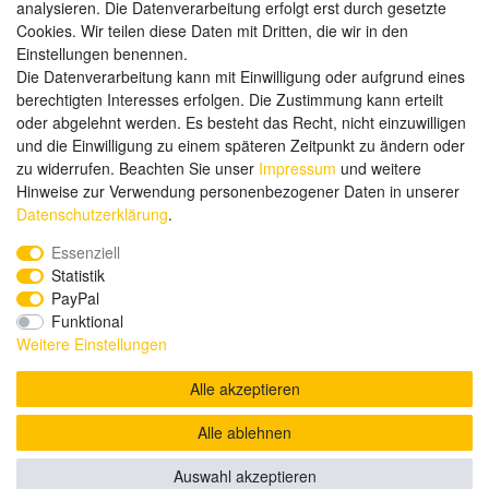
analysieren. Die Datenverarbeitung erfolgt erst durch gesetzte
Weitere Zahlungsarten:
Cookies. Wir teilen diese Daten mit Dritten, die wir in den
Einstellungen benennen.
Kauf auf Rechnung
Die Datenverarbeitung kann mit Einwilligung oder aufgrund eines
Vorkasse
berechtigten Interesses erfolgen. Die Zustimmung kann erteilt
oder abgelehnt werden. Es besteht das Recht, nicht einzuwilligen
und die Einwilligung zu einem späteren Zeitpunkt zu ändern oder
Hier sind wir
zu widerrufen. Beachten Sie unser
Impressum
und weitere
Hinweise zur Verwendung personenbezogener Daten in unserer
Daten­schutz­erklärung
.
Essenziell
Statistik
PayPal
Funktional
Weitere Einstellungen
Alle akzeptieren
Alle ablehnen
© Copyright 2020 send-it-2-me.de. Alle Rechte vorbehalten.
Auswahl akzeptieren