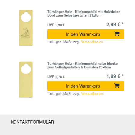
Türhänger Holz - Klinkenschild mit Holzdekor
Boot zum Selbstgestalten 23x8cm
2,99 € *
UVP 5,98 €
In den Warenkorb
*
inkl. ges. MwSt.
zzgl.
Versandkosten
Türhänger Holz - Klinkenschild natur blanko
zum Selbstgestalten & Bemalen 23x8cm
1,89 € *
UVP 3,78 €
In den Warenkorb
*
inkl. ges. MwSt.
zzgl.
Versandkosten
KONTAKTFORMULAR