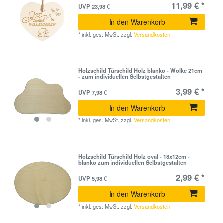
11,99 € *
UVP 23,98 €
In den Warenkorb
*
inkl. ges. MwSt.
zzgl.
Versandkosten
Holzschild Türschild Holz blanko - Wolke 21cm
- zum individuellen Selbstgestalten
3,99 € *
UVP 7,98 €
In den Warenkorb
*
inkl. ges. MwSt.
zzgl.
Versandkosten
Holzschild Türschild Holz oval - 18x12cm -
blanko zum individuellen Selbstgestalten
2,99 € *
UVP 5,98 €
In den Warenkorb
*
inkl. ges. MwSt.
zzgl.
Versandkosten