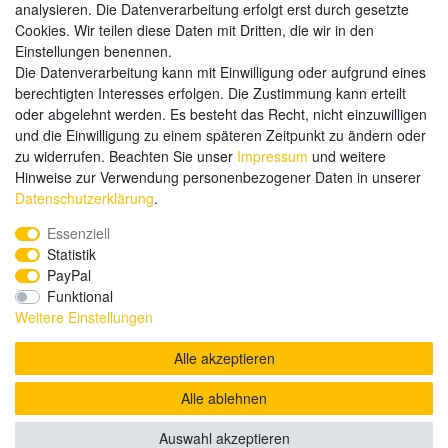
analysieren. Die Datenverarbeitung erfolgt erst durch gesetzte
Weitere Zahlungsarten:
Cookies. Wir teilen diese Daten mit Dritten, die wir in den
Einstellungen benennen.
Kauf auf Rechnung
Die Datenverarbeitung kann mit Einwilligung oder aufgrund eines
Vorkasse
berechtigten Interesses erfolgen. Die Zustimmung kann erteilt
oder abgelehnt werden. Es besteht das Recht, nicht einzuwilligen
und die Einwilligung zu einem späteren Zeitpunkt zu ändern oder
Hier sind wir
zu widerrufen. Beachten Sie unser
Impressum
und weitere
Hinweise zur Verwendung personenbezogener Daten in unserer
Daten­schutz­erklärung
.
Essenziell
Statistik
PayPal
Funktional
Weitere Einstellungen
Alle akzeptieren
Alle ablehnen
© Copyright 2020 send-it-2-me.de. Alle Rechte vorbehalten.
Auswahl akzeptieren