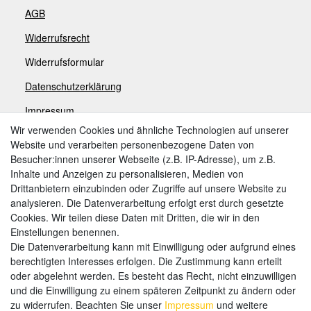
AGB
Widerrufsrecht
Widerrufsformular
Datenschutzerklärung
Impressum
Wir verwenden Cookies und ähnliche Technologien auf unserer
Website und verarbeiten personenbezogene Daten von
Zahlungsarten
Besucher:innen unserer Webseite (z.B. IP-Adresse), um z.B.
Inhalte und Anzeigen zu personalisieren, Medien von
Drittanbietern einzubinden oder Zugriffe auf unsere Website zu
analysieren. Die Datenverarbeitung erfolgt erst durch gesetzte
Weitere Zahlungsarten:
Cookies. Wir teilen diese Daten mit Dritten, die wir in den
Einstellungen benennen.
Kauf auf Rechnung
Die Datenverarbeitung kann mit Einwilligung oder aufgrund eines
Vorkasse
berechtigten Interesses erfolgen. Die Zustimmung kann erteilt
oder abgelehnt werden. Es besteht das Recht, nicht einzuwilligen
und die Einwilligung zu einem späteren Zeitpunkt zu ändern oder
Hier sind wir
zu widerrufen. Beachten Sie unser
Impressum
und weitere