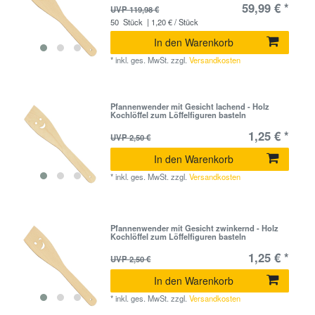
59,99 € *
UVP 119,98 €
50
Stück
| 1,20 € / Stück
In den Warenkorb
*
inkl. ges. MwSt.
zzgl.
Versandkosten
Pfannenwender mit Gesicht lachend - Holz
Kochlöffel zum Löffelfiguren basteln
1,25 € *
UVP 2,50 €
In den Warenkorb
*
inkl. ges. MwSt.
zzgl.
Versandkosten
Pfannenwender mit Gesicht zwinkernd - Holz
Kochlöffel zum Löffelfiguren basteln
1,25 € *
UVP 2,50 €
In den Warenkorb
*
inkl. ges. MwSt.
zzgl.
Versandkosten