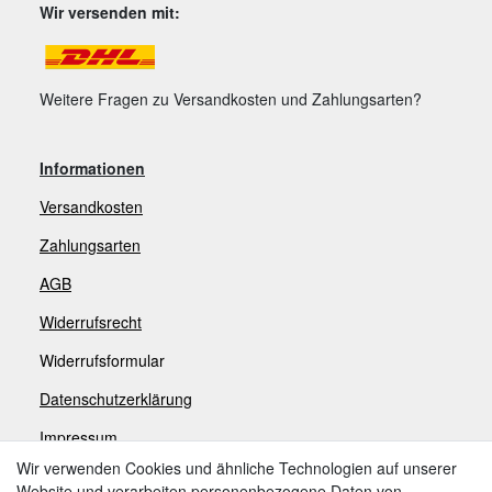
Wir versenden mit:
Weitere Fragen zu Versandkosten und Zahlungsarten?
Informationen
Versandkosten
Zahlungsarten
AGB
Widerrufsrecht
Widerrufsformular
Datenschutzerklärung
Impressum
Wir verwenden Cookies und ähnliche Technologien auf unserer
Website und verarbeiten personenbezogene Daten von