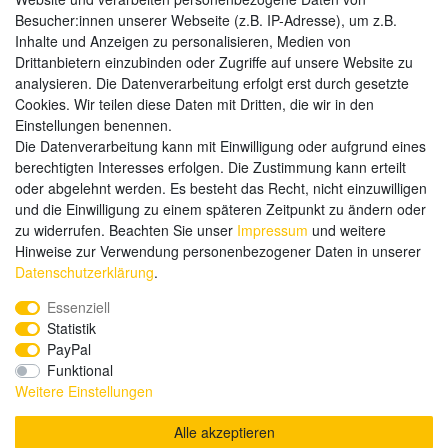
Zahlungsarten
Besucher:innen unserer Webseite (z.B. IP-Adresse), um z.B.
Inhalte und Anzeigen zu personalisieren, Medien von
Drittanbietern einzubinden oder Zugriffe auf unsere Website zu
analysieren. Die Datenverarbeitung erfolgt erst durch gesetzte
Weitere Zahlungsarten:
Cookies. Wir teilen diese Daten mit Dritten, die wir in den
Einstellungen benennen.
Kauf auf Rechnung
Die Datenverarbeitung kann mit Einwilligung oder aufgrund eines
Vorkasse
berechtigten Interesses erfolgen. Die Zustimmung kann erteilt
oder abgelehnt werden. Es besteht das Recht, nicht einzuwilligen
und die Einwilligung zu einem späteren Zeitpunkt zu ändern oder
Hier sind wir
zu widerrufen. Beachten Sie unser
Impressum
und weitere
Hinweise zur Verwendung personenbezogener Daten in unserer
Daten­schutz­erklärung
.
Essenziell
Statistik
PayPal
Funktional
Weitere Einstellungen
Alle akzeptieren