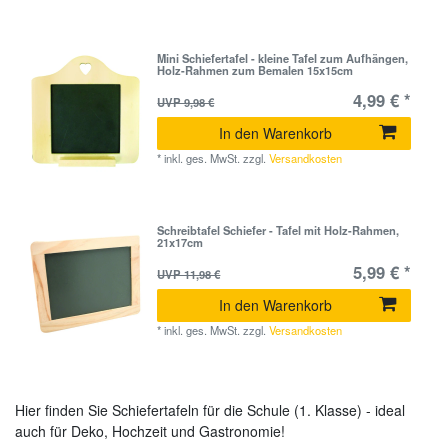
Mini Schiefertafel - kleine Tafel zum Aufhängen,
Holz-Rahmen zum Bemalen 15x15cm
4,99 € *
UVP 9,98 €
In den Warenkorb
*
inkl. ges. MwSt.
zzgl.
Versandkosten
Schreibtafel Schiefer - Tafel mit Holz-Rahmen,
21x17cm
5,99 € *
UVP 11,98 €
In den Warenkorb
*
inkl. ges. MwSt.
zzgl.
Versandkosten
Hier finden Sie Schiefertafeln für die Schule (1. Klasse) - ideal
auch für Deko, Hochzeit und Gastronomie!