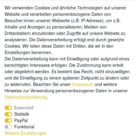
Wir verwenden Cookies und ähnliche Technologien auf unserer
Website und verarbeiten personenbezogene Daten von
Zahlungsarten
Besucher:innen unserer Webseite (z.B. IP-Adresse), um z.B.
Inhalte und Anzeigen zu personalisieren, Medien von
Drittanbietern einzubinden oder Zugriffe auf unsere Website zu
analysieren. Die Datenverarbeitung erfolgt erst durch gesetzte
Weitere Zahlungsarten:
Cookies. Wir teilen diese Daten mit Dritten, die wir in den
Einstellungen benennen.
Kauf auf Rechnung
Die Datenverarbeitung kann mit Einwilligung oder aufgrund eines
Vorkasse
berechtigten Interesses erfolgen. Die Zustimmung kann erteilt
oder abgelehnt werden. Es besteht das Recht, nicht einzuwilligen
und die Einwilligung zu einem späteren Zeitpunkt zu ändern oder
Hier sind wir
zu widerrufen. Beachten Sie unser
Impressum
und weitere
Hinweise zur Verwendung personenbezogener Daten in unserer
Daten­schutz­erklärung
.
Essenziell
Statistik
PayPal
Funktional
Weitere Einstellungen