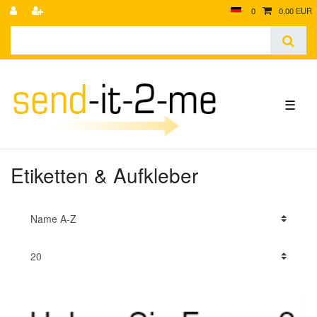
0
0,00 EUR
☰
Etiketten & Aufkleber