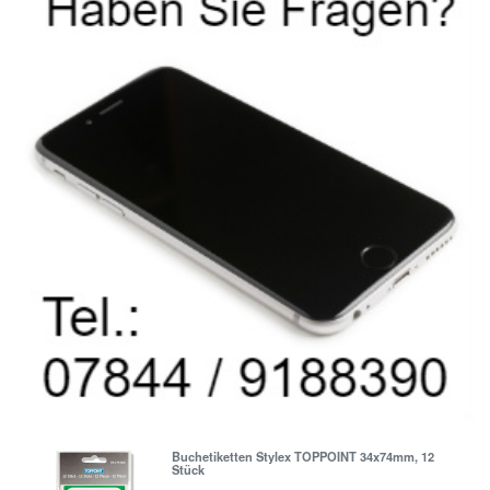
Buchetiketten Stylex TOPPOINT 34x74mm, 12
Stück