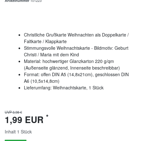
Artikelnummer
101223
Christliche Grußkarte Weihnachten als Doppelkarte /
Faltkarte / Klappkarte
Stimmungsvolle Weihnachtskarte - Bildmotiv: Geburt
Christi / Maria mit dem Kind
Material: hochwertiger Glanzkarton 220 g/qm
(Außenseite glänzend, Innenseite beschreibbar)
Format: offen DIN A5 (14,8x21cm), geschlossen DIN
A6 (10,5x14,8cm)
Lieferumfang: Weihnachtskarte, 1 Stück
UVP 3,98 €
*
1,99 EUR
Inhalt
1
Stück