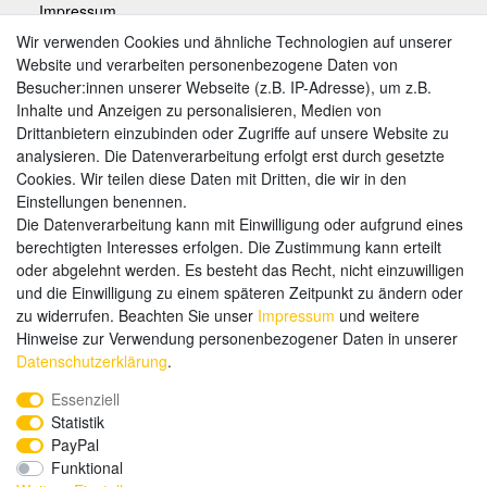
Impressum
Wir verwenden Cookies und ähnliche Technologien auf unserer
Website und verarbeiten personenbezogene Daten von
Zahlungsarten
Besucher:innen unserer Webseite (z.B. IP-Adresse), um z.B.
Inhalte und Anzeigen zu personalisieren, Medien von
Drittanbietern einzubinden oder Zugriffe auf unsere Website zu
analysieren. Die Datenverarbeitung erfolgt erst durch gesetzte
Weitere Zahlungsarten:
Cookies. Wir teilen diese Daten mit Dritten, die wir in den
Einstellungen benennen.
Kauf auf Rechnung
Die Datenverarbeitung kann mit Einwilligung oder aufgrund eines
Vorkasse
berechtigten Interesses erfolgen. Die Zustimmung kann erteilt
oder abgelehnt werden. Es besteht das Recht, nicht einzuwilligen
und die Einwilligung zu einem späteren Zeitpunkt zu ändern oder
Hier sind wir
zu widerrufen. Beachten Sie unser
Impressum
und weitere
Hinweise zur Verwendung personenbezogener Daten in unserer
Daten­schutz­erklärung
.
Essenziell
Statistik
PayPal
Funktional