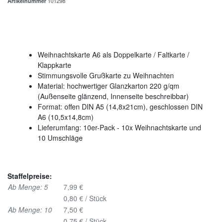
Artikelnummer
101298
Weihnachtskarte A6 als Doppelkarte / Faltkarte /
Klappkarte
Stimmungsvolle Grußkarte zu Weihnachten
Material: hochwertiger Glanzkarton 220 g/qm
(Außenseite glänzend, Innenseite beschreibbar)
Format: offen DIN A5 (14,8x21cm), geschlossen DIN
A6 (10,5x14,8cm)
Lieferumfang: 10er-Pack - 10x Weihnachtskarte und
10 Umschläge
Staffelpreise:
Ab Menge: 5
7,99 €
0,80 € / Stück
Ab Menge: 10
7,50 €
0,75 € / Stück