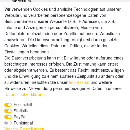
Impressum
Wir verwenden Cookies und ähnliche Technologien auf unserer
Website und verarbeiten personenbezogene Daten von
Zahlungsarten
Besucher:innen unserer Webseite (z.B. IP-Adresse), um z.B.
Inhalte und Anzeigen zu personalisieren, Medien von
Drittanbietern einzubinden oder Zugriffe auf unsere Website zu
analysieren. Die Datenverarbeitung erfolgt erst durch gesetzte
Weitere Zahlungsarten:
Cookies. Wir teilen diese Daten mit Dritten, die wir in den
Einstellungen benennen.
Kauf auf Rechnung
Die Datenverarbeitung kann mit Einwilligung oder aufgrund eines
Vorkasse
berechtigten Interesses erfolgen. Die Zustimmung kann erteilt
oder abgelehnt werden. Es besteht das Recht, nicht einzuwilligen
und die Einwilligung zu einem späteren Zeitpunkt zu ändern oder
Hier sind wir
zu widerrufen. Beachten Sie unser
Impressum
und weitere
Hinweise zur Verwendung personenbezogener Daten in unserer
Daten­schutz­erklärung
.
Essenziell
Statistik
PayPal
Funktional
Weitere Einstellungen