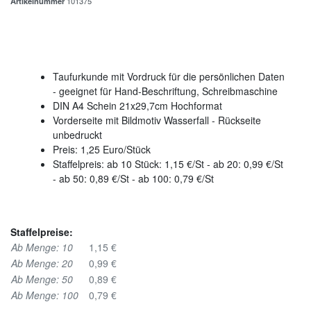
Artikelnummer
101375
Taufurkunde mit Vordruck für die persönlichen Daten
- geeignet für Hand-Beschriftung, Schreibmaschine
DIN A4 Schein 21x29,7cm Hochformat
Vorderseite mit Bildmotiv Wasserfall - Rückseite
unbedruckt
Preis: 1,25 Euro/Stück
Staffelpreis: ab 10 Stück: 1,15 €/St - ab 20: 0,99 €/St
- ab 50: 0,89 €/St - ab 100: 0,79 €/St
Staffelpreise:
Ab Menge: 10
1,15 €
Ab Menge: 20
0,99 €
Ab Menge: 50
0,89 €
Ab Menge: 100
0,79 €