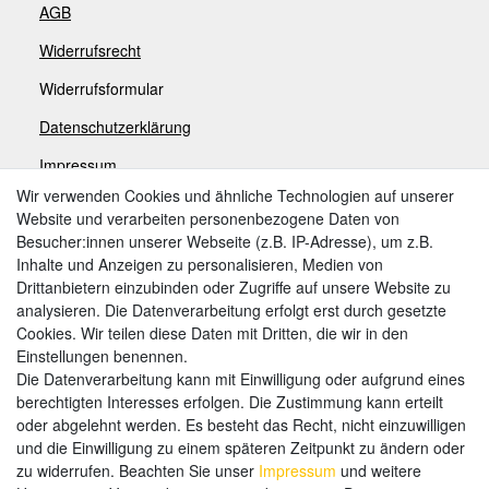
AGB
Widerrufsrecht
Widerrufsformular
Datenschutzerklärung
Impressum
Wir verwenden Cookies und ähnliche Technologien auf unserer
Website und verarbeiten personenbezogene Daten von
Zahlungsarten
Besucher:innen unserer Webseite (z.B. IP-Adresse), um z.B.
Inhalte und Anzeigen zu personalisieren, Medien von
Drittanbietern einzubinden oder Zugriffe auf unsere Website zu
analysieren. Die Datenverarbeitung erfolgt erst durch gesetzte
Weitere Zahlungsarten:
Cookies. Wir teilen diese Daten mit Dritten, die wir in den
Einstellungen benennen.
Kauf auf Rechnung
Die Datenverarbeitung kann mit Einwilligung oder aufgrund eines
Vorkasse
berechtigten Interesses erfolgen. Die Zustimmung kann erteilt
oder abgelehnt werden. Es besteht das Recht, nicht einzuwilligen
und die Einwilligung zu einem späteren Zeitpunkt zu ändern oder
Hier sind wir
zu widerrufen. Beachten Sie unser
Impressum
und weitere