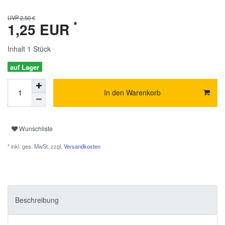
UVP 2,50 €
*
1,25 EUR
Inhalt
1
Stück
auf Lager
In den Warenkorb
Wunschliste
* inkl. ges. MwSt. zzgl.
Versandkosten
Beschreibung