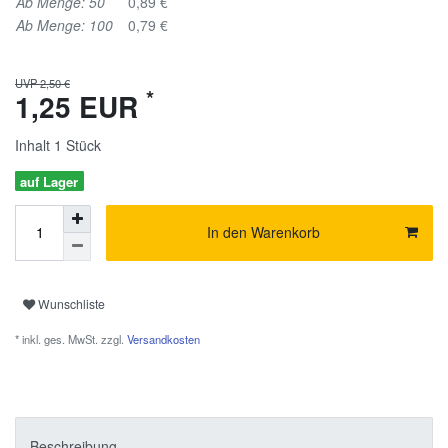
Ab Menge: 50
0,89 €
Ab Menge: 100
0,79 €
UVP 2,50 €
*
1,25 EUR
Inhalt
1
Stück
auf Lager
In den Warenkorb
Wunschliste
* inkl. ges. MwSt. zzgl.
Versandkosten
Beschreibung