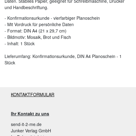
Daten. Stabiles Papier, geeignet für Schreibmaschine, Drucker
und Handbeschriftung.
- Konfirmationsurkunde - vierfarbiger Planoschein
- Mit Vordruck für persönliche Daten
- Format: DIN A4 (21 x 29,7 cm)
- Bildmotiv: Mosaik, Brot und Fisch
- Inhalt: 1 Stück
Lieferumfang: Konfirmationsurkunde, DIN A4 Planoschein - 1
Stück
KONTAKTFORMULAR
Ihr Kontakt zu uns
send-it-2-me.de
Junker Verlag GmbH