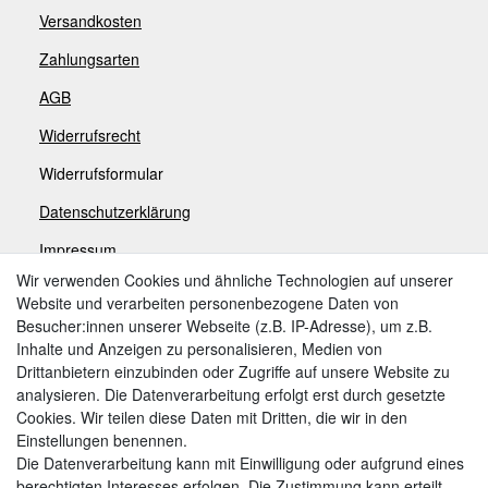
Versandkosten
Zahlungsarten
AGB
Widerrufsrecht
Widerrufsformular
Datenschutzerklärung
Impressum
Wir verwenden Cookies und ähnliche Technologien auf unserer
Website und verarbeiten personenbezogene Daten von
Zahlungsarten
Besucher:innen unserer Webseite (z.B. IP-Adresse), um z.B.
Inhalte und Anzeigen zu personalisieren, Medien von
Drittanbietern einzubinden oder Zugriffe auf unsere Website zu
analysieren. Die Datenverarbeitung erfolgt erst durch gesetzte
Weitere Zahlungsarten:
Cookies. Wir teilen diese Daten mit Dritten, die wir in den
Einstellungen benennen.
Kauf auf Rechnung
Die Datenverarbeitung kann mit Einwilligung oder aufgrund eines
Vorkasse
berechtigten Interesses erfolgen. Die Zustimmung kann erteilt