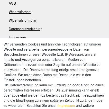
AGB
Widerrufsrecht
Widerrufsformular
Datenschutzerklärung
Impressum
Wir verwenden Cookies und ähnliche Technologien auf unserer
Website und verarbeiten personenbezogene Daten von
Zahlungsarten
Besucher:innen unserer Webseite (z.B. IP-Adresse), um z.B.
Inhalte und Anzeigen zu personalisieren, Medien von
Drittanbietern einzubinden oder Zugriffe auf unsere Website zu
analysieren. Die Datenverarbeitung erfolgt erst durch gesetzte
Weitere Zahlungsarten:
Cookies. Wir teilen diese Daten mit Dritten, die wir in den
Einstellungen benennen.
Kauf auf Rechnung
Die Datenverarbeitung kann mit Einwilligung oder aufgrund eines
Vorkasse
berechtigten Interesses erfolgen. Die Zustimmung kann erteilt
oder abgelehnt werden. Es besteht das Recht, nicht einzuwilligen
und die Einwilligung zu einem späteren Zeitpunkt zu ändern oder
Hier sind wir
zu widerrufen. Beachten Sie unser
Impressum
und weitere