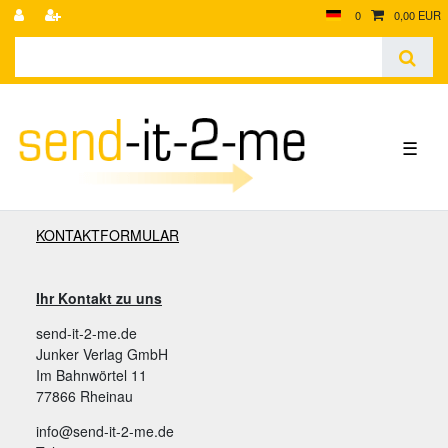
0
0,00 EUR
☰
KONTAKTFORMULAR
Ihr Kontakt zu uns
send-it-2-me.de
Junker Verlag GmbH
Im Bahnwörtel 11
77866 Rheinau
info@send-it-2-me.de