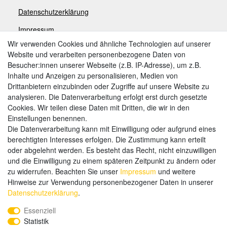
Datenschutzerklärung
Impressum
Wir verwenden Cookies und ähnliche Technologien auf unserer
Website und verarbeiten personenbezogene Daten von
Zahlungsarten
Besucher:innen unserer Webseite (z.B. IP-Adresse), um z.B.
Inhalte und Anzeigen zu personalisieren, Medien von
Drittanbietern einzubinden oder Zugriffe auf unsere Website zu
analysieren. Die Datenverarbeitung erfolgt erst durch gesetzte
Weitere Zahlungsarten:
Cookies. Wir teilen diese Daten mit Dritten, die wir in den
Einstellungen benennen.
Kauf auf Rechnung
Die Datenverarbeitung kann mit Einwilligung oder aufgrund eines
Vorkasse
berechtigten Interesses erfolgen. Die Zustimmung kann erteilt
oder abgelehnt werden. Es besteht das Recht, nicht einzuwilligen
und die Einwilligung zu einem späteren Zeitpunkt zu ändern oder
Hier sind wir
zu widerrufen. Beachten Sie unser
Impressum
und weitere
Hinweise zur Verwendung personenbezogener Daten in unserer
Daten­schutz­erklärung
.
Essenziell
Statistik