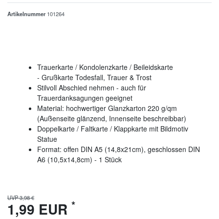
Artikelnummer
101264
Trauerkarte / Kondolenzkarte / Beileidskarte
- Grußkarte Todesfall, Trauer & Trost
Stilvoll Abschied nehmen - auch für
Trauerdanksagungen geeignet
Material: hochwertiger Glanzkarton 220 g/qm
(Außenseite glänzend, Innenseite beschreibbar)
Doppelkarte / Faltkarte / Klappkarte mit Bildmotiv
Statue
Format: offen DIN A5 (14,8x21cm), geschlossen DIN
A6 (10,5x14,8cm) - 1 Stück
UVP 3,98 €
*
1,99 EUR