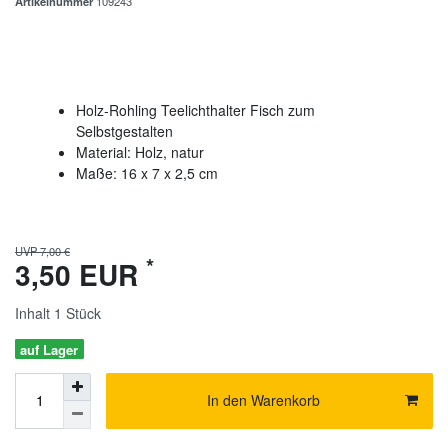
Artikelnummer
109243
Holz-Rohling Teelichthalter Fisch zum
Selbstgestalten
Material: Holz, natur
Maße: 16 x 7 x 2,5 cm
UVP 7,00 €
*
3,50 EUR
Inhalt
1
Stück
auf Lager
In den Warenkorb