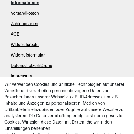
Informationen
Versandkosten
Zahlungsarten
AGB
Widerrufsrecht
Widerrufsformular
Datenschutzerklärung
Impressum
Wir verwenden Cookies und ähnliche Technologien auf unserer
Website und verarbeiten personenbezogene Daten von
Zahlungsarten
Besucher:innen unserer Webseite (z.B. IP-Adresse), um z.B.
Inhalte und Anzeigen zu personalisieren, Medien von
Drittanbietern einzubinden oder Zugriffe auf unsere Website zu
analysieren. Die Datenverarbeitung erfolgt erst durch gesetzte
Weitere Zahlungsarten:
Cookies. Wir teilen diese Daten mit Dritten, die wir in den
Einstellungen benennen.
Kauf auf Rechnung