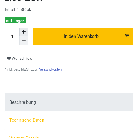
Inhalt
1
Stück
auf Lager
In den Warenkorb
Wunschliste
* inkl. ges. MwSt. zzgl.
Versandkosten
Beschreibung
Technische Daten
Weitere Details