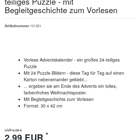
teiliges Puzzle - mit
Begleitgeschichte zum Vorlesen
Artikelnummer
101351
Vorlese Adventskalender - ein großes 24-teiliges
Puzzle
Mit 24 Puzzle-Bildern - diese Tag für Tag auf einen
Karton nebeneinander geklebt...
... ergeben sie am Ende des Advents ein tolles,
farbenfrohes Weihnachtsposter.
Mit Begleitgeschichte zum Vorlesen
Format: 30 x 42 cm
UVP 5,98 €
*
2,99 EUR