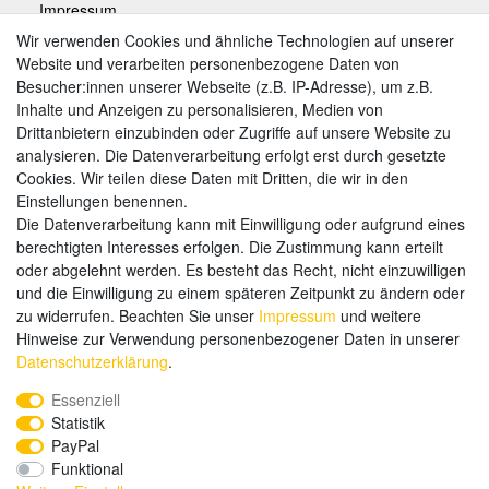
Impressum
Wir verwenden Cookies und ähnliche Technologien auf unserer
Website und verarbeiten personenbezogene Daten von
Zahlungsarten
Besucher:innen unserer Webseite (z.B. IP-Adresse), um z.B.
Inhalte und Anzeigen zu personalisieren, Medien von
Drittanbietern einzubinden oder Zugriffe auf unsere Website zu
analysieren. Die Datenverarbeitung erfolgt erst durch gesetzte
Weitere Zahlungsarten:
Cookies. Wir teilen diese Daten mit Dritten, die wir in den
Einstellungen benennen.
Kauf auf Rechnung
Die Datenverarbeitung kann mit Einwilligung oder aufgrund eines
Vorkasse
berechtigten Interesses erfolgen. Die Zustimmung kann erteilt
oder abgelehnt werden. Es besteht das Recht, nicht einzuwilligen
und die Einwilligung zu einem späteren Zeitpunkt zu ändern oder
Hier sind wir
zu widerrufen. Beachten Sie unser
Impressum
und weitere
Hinweise zur Verwendung personenbezogener Daten in unserer
Daten­schutz­erklärung
.
Essenziell
Statistik
PayPal
Funktional