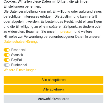
Cookies. Wir teilen diese Daten mit Dritten, die wir in den
Einstellungen benennen.
Kauf auf Rechnung
Die Datenverarbeitung kann mit Einwilligung oder aufgrund eines
Vorkasse
berechtigten Interesses erfolgen. Die Zustimmung kann erteilt
oder abgelehnt werden. Es besteht das Recht, nicht einzuwilligen
und die Einwilligung zu einem späteren Zeitpunkt zu ändern oder
Hier sind wir
zu widerrufen. Beachten Sie unser
Impressum
und weitere
Hinweise zur Verwendung personenbezogener Daten in unserer
Daten­schutz­erklärung
.
Essenziell
Statistik
PayPal
Funktional
Weitere Einstellungen
Alle akzeptieren
Alle ablehnen
© Copyright 2020 send-it-2-me.de. Alle Rechte vorbehalten.
Auswahl akzeptieren