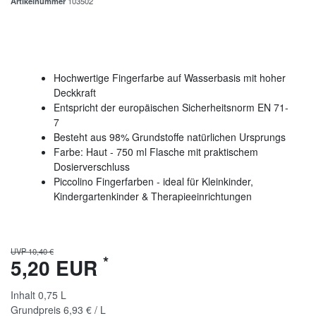
Artikelnummer
103502
Hochwertige Fingerfarbe auf Wasserbasis mit hoher
Deckkraft
Entspricht der europäischen Sicherheitsnorm EN 71-
7
Besteht aus 98% Grundstoffe natürlichen Ursprungs
Farbe: Haut - 750 ml Flasche mit praktischem
Dosierverschluss
Piccolino Fingerfarben - ideal für Kleinkinder,
Kindergartenkinder & Therapieeinrichtungen
UVP 10,40 €
*
5,20 EUR
Inhalt
0,75
L
Grundpreis
6,93 € / L