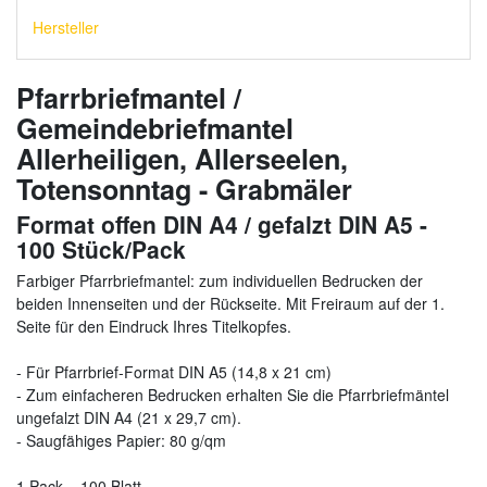
Hersteller
Pfarrbriefmantel /
Gemeindebriefmantel
Allerheiligen, Allerseelen,
Totensonntag - Grabmäler
Format offen DIN A4 / gefalzt DIN A5 -
100 Stück/Pack
Farbiger Pfarrbriefmantel: zum individuellen Bedrucken der
beiden Innenseiten und der Rückseite. Mit Freiraum auf der 1.
Seite für den Eindruck Ihres Titelkopfes.
- Für Pfarrbrief-Format DIN A5 (14,8 x 21 cm)
- Zum einfacheren Bedrucken erhalten Sie die Pfarrbriefmäntel
ungefalzt DIN A4 (21 x 29,7 cm).
- Saugfähiges Papier: 80 g/qm
1 Pack = 100 Blatt