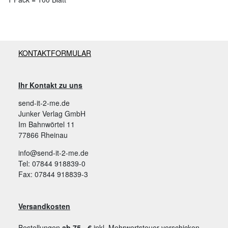
KONTAKTFORMULAR
Ihr Kontakt zu uns
send-it-2-me.de
Junker Verlag GmbH
Im Bahnwörtel 11
77866 Rheinau
info@send-it-2-me.de
Tel: 07844 918839-0
Fax: 07844 918839-3
Versandkosten
Bestellungen
ab 75,- €
inkl. Mehrwertsteuer verschicken