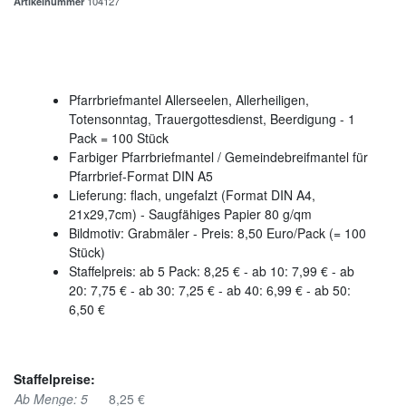
Artikelnummer
104127
Pfarrbriefmantel Allerseelen, Allerheiligen,
Totensonntag, Trauergottesdienst, Beerdigung - 1
Pack = 100 Stück
Farbiger Pfarrbriefmantel / Gemeindebreifmantel für
Pfarrbrief-Format DIN A5
Lieferung: flach, ungefalzt (Format DIN A4,
21x29,7cm) - Saugfähiges Papier 80 g/qm
Bildmotiv: Grabmäler - Preis: 8,50 Euro/Pack (= 100
Stück)
Staffelpreis: ab 5 Pack: 8,25 € - ab 10: 7,99 € - ab
20: 7,75 € - ab 30: 7,25 € - ab 40: 6,99 € - ab 50:
6,50 €
Staffelpreise:
Ab Menge: 5
8,25 €