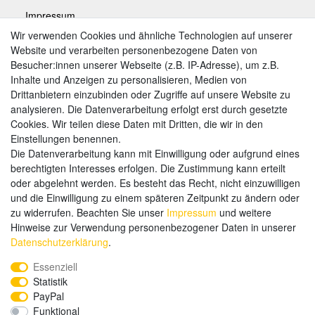
Impressum
Wir verwenden Cookies und ähnliche Technologien auf unserer
Website und verarbeiten personenbezogene Daten von
Zahlungsarten
Besucher:innen unserer Webseite (z.B. IP-Adresse), um z.B.
Inhalte und Anzeigen zu personalisieren, Medien von
Drittanbietern einzubinden oder Zugriffe auf unsere Website zu
analysieren. Die Datenverarbeitung erfolgt erst durch gesetzte
Weitere Zahlungsarten:
Cookies. Wir teilen diese Daten mit Dritten, die wir in den
Einstellungen benennen.
Kauf auf Rechnung
Die Datenverarbeitung kann mit Einwilligung oder aufgrund eines
Vorkasse
berechtigten Interesses erfolgen. Die Zustimmung kann erteilt
oder abgelehnt werden. Es besteht das Recht, nicht einzuwilligen
und die Einwilligung zu einem späteren Zeitpunkt zu ändern oder
Hier sind wir
zu widerrufen. Beachten Sie unser
Impressum
und weitere
Hinweise zur Verwendung personenbezogener Daten in unserer
Daten­schutz­erklärung
.
Essenziell
Statistik
PayPal
Funktional