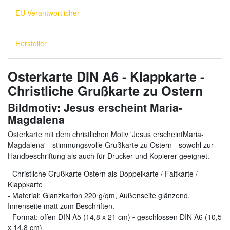
EU-Verantwortlicher
Hersteller
Osterkarte DIN A6 - Klappkarte -
Christliche Grußkarte zu Ostern
Bildmotiv: Jesus erscheint Maria-
Magdalena
Osterkarte mit dem christlichen Motiv 'Jesus erscheint
Maria-
Magdalena' - stimmungsvolle Grußkarte zu Ostern - sowohl zur
Handbeschriftung als auch für Drucker und Kopierer geeignet.
- Christliche Grußkarte Ostern als Doppelkarte / Faltkarte /
Klappkarte
- Material: Glanzkarton 220 g/qm, Außenseite glänzend,
Innenseite matt zum Beschriften.
- Format: offen DIN A5 (14,8 x 21 cm)
-
geschlossen DIN A6 (10,5
x 14,8 cm)