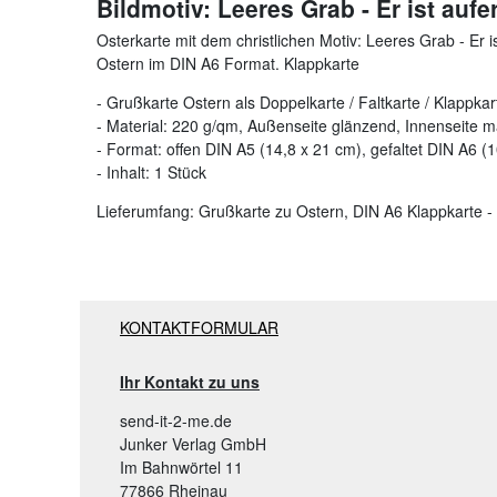
Bildmotiv: Leeres Grab - Er ist auf
Osterkarte mit dem christlichen Motiv: Leeres Grab - Er
Ostern im DIN A6 Format. Klappkarte
- Grußkarte Ostern als Doppelkarte / Faltkarte / Klappkar
- Material: 220 g/qm, Außenseite glänzend, Innenseite m
- Format: offen DIN A5 (14,8 x 21 cm), gefaltet DIN A6 (
- Inhalt: 1 Stück
Lieferumfang: Grußkarte zu Ostern, DIN A6 Klappkarte -
KONTAKTFORMULAR
Ihr Kontakt zu uns
send-it-2-me.de
Junker Verlag GmbH
Im Bahnwörtel 11
77866 Rheinau