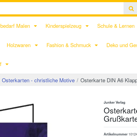
rbedarf Malen
Kinderspielzeug
Schule & Lernen
Holzwaren
Fashion & Schmuck
Deko und Ges
rf
Osterkarten - christliche Motive
Osterkarte DIN A6 Klapp
Junker Verlag
Osterkart
Grußkarte
Artikelnummer
1012