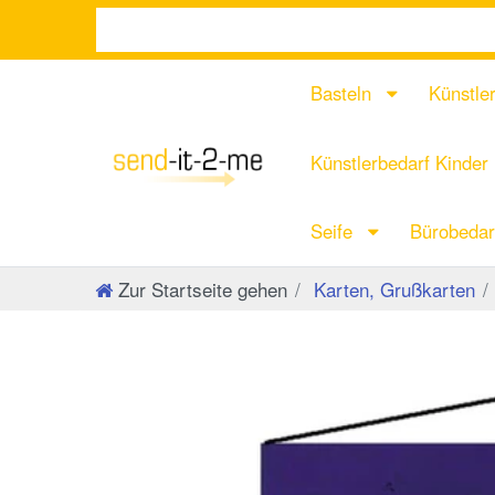
Basteln
Künstle
Künstlerbedarf Kinder
Seife
Bürobeda
Zur Startseite gehen
Karten, Grußkarten