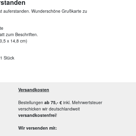
erstanden
 ist auferstanden. Wunderschöne Grußkarte zu
te
att zum Beschriften.
10,5 x 14,8 cm)
 1 Stück
Versandkosten
Bestellungen
ab 75,- €
inkl. Mehrwertsteuer
verschicken wir deutschlandweit
versandkostenfrei
!
Wir versenden mit: