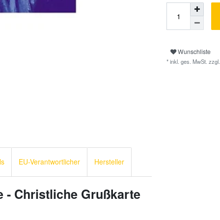
Wunschliste
* inkl. ges. MwSt. zzgl.
ls
EU-Verantwortlicher
Hersteller
 - Christliche Grußkarte