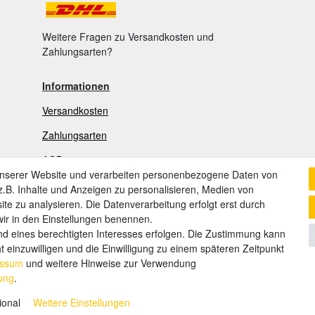
Weitere Fragen zu Versandkosten und
Zahlungsarten?
Informationen
Versandkosten
Zahlungsarten
AGB
unserer Website und verarbeiten personenbezogene Daten von
Widerrufsrecht
.B. Inhalte und Anzeigen zu personalisieren, Medien von
ite zu analysieren. Die Datenverarbeitung erfolgt erst durch
Widerrufsformular
 wir in den Einstellungen benennen.
Datenschutzerklärung
nd eines berechtigten Interesses erfolgen. Die Zustimmung kann
t einzuwilligen und die Einwilligung zu einem späteren Zeitpunkt
Impressum
essum
und weitere Hinweise zur Verwendung
rung
.
© Cop
ional
Weitere Einstellungen