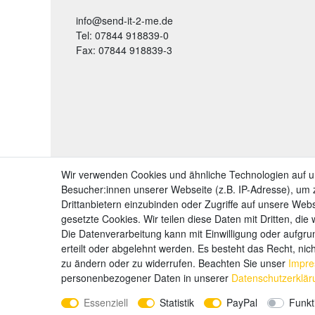
info@send-it-2-me.de
Tel: 07844 918839-0
Fax: 07844 918839-3
Wir verwenden Cookies und ähnliche Technologien auf 
Besucher:innen unserer Webseite (z.B. IP-Adresse), um z
Drittanbietern einzubinden oder Zugriffe auf unsere Webs
gesetzte Cookies. Wir teilen diese Daten mit Dritten, die
Die Datenverarbeitung kann mit Einwilligung oder aufgru
erteilt oder abgelehnt werden. Es besteht das Recht, nich
zu ändern oder zu widerrufen. Beachten Sie unser
Impr
personenbezogener Daten in unserer
Daten­schutz­erklä
Essenziell
Statistik
PayPal
Funkt