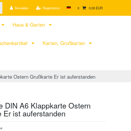
Anmelden
Registrieren
0
0,00 EUR
Haus & Garten
chenkartikel
Karten, Grußkarten
karte Ostern Grußkarte Er ist auferstanden
e DIN A6 Klappkarte Ostern
 Er ist auferstanden
44