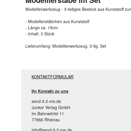
Modellierwerkzeug - 3-teiliges Besteck aus Kunststoff 
- Modellierstäbchen aus Kunststoff
- Länge ca. 15cm
- Inhalt: 3 Stück
Lieferumfang: Modellierwerkzeug, 3-tlg. Set
KONTAKTFORMULAR
Ihr Kontakt zu uns
send-it-2-me.de
Junker Verlag GmbH
Im Bahnwörtel 11
77866 Rheinau
info@send-it-2-me.de