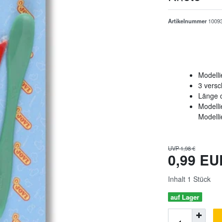
Artikelnummer
1009
Modelli
3 versc
Länge 
Modelli
Modell
UVP 1,98 €
0,99 E
Inhalt
1
Stück
auf Lager