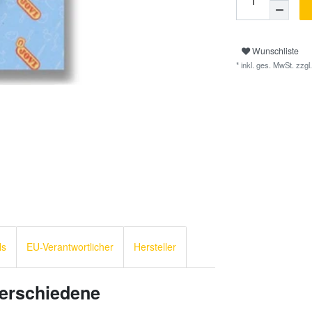
Wunschliste
* inkl. ges. MwSt. zzgl.
ls
EU-Verantwortlicher
Hersteller
verschiedene