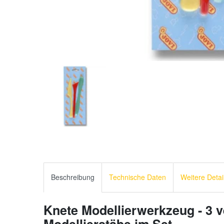
Beschreibung
Technische Daten
Weitere Detai
Knete Modellierwerkzeug - 3 
Modellierstäbe im Set