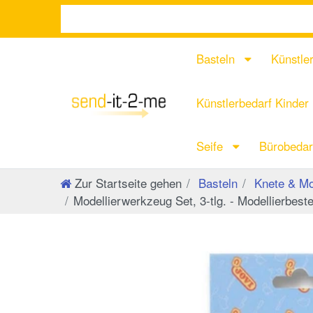
Basteln
Künstle
Künstlerbedarf Kinder
Seife
Bürobeda
Zur Startseite gehen
Basteln
Knete & Mo
Modellierwerkzeug Set, 3-tlg. - Modellierbest