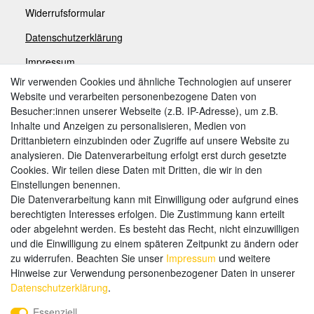
Widerrufsformular
Datenschutzerklärung
Impressum
Wir verwenden Cookies und ähnliche Technologien auf unserer
Website und verarbeiten personenbezogene Daten von
Zahlungsarten
Besucher:innen unserer Webseite (z.B. IP-Adresse), um z.B.
Inhalte und Anzeigen zu personalisieren, Medien von
Drittanbietern einzubinden oder Zugriffe auf unsere Website zu
analysieren. Die Datenverarbeitung erfolgt erst durch gesetzte
Weitere Zahlungsarten:
Cookies. Wir teilen diese Daten mit Dritten, die wir in den
Einstellungen benennen.
Kauf auf Rechnung
Die Datenverarbeitung kann mit Einwilligung oder aufgrund eines
Vorkasse
berechtigten Interesses erfolgen. Die Zustimmung kann erteilt
oder abgelehnt werden. Es besteht das Recht, nicht einzuwilligen
und die Einwilligung zu einem späteren Zeitpunkt zu ändern oder
Hier sind wir
zu widerrufen. Beachten Sie unser
Impressum
und weitere
Hinweise zur Verwendung personenbezogener Daten in unserer
Daten­schutz­erklärung
.
Essenziell