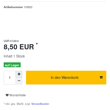
Artikelnummer
103922
UVP 17,00 €
*
8,50 EUR
Inhalt
1
Stück
auf Lager
In den Warenkorb
Wunschliste
* inkl. ges. MwSt. zzgl.
Versandkosten