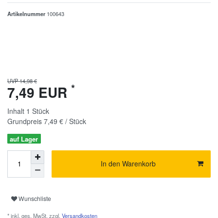
Artikelnummer
100643
UVP 14,98 €
*
7,49 EUR
Inhalt
1
Stück
Grundpreis
7,49 € / Stück
auf Lager
In den Warenkorb
Wunschliste
* inkl. ges. MwSt. zzgl.
Versandkosten