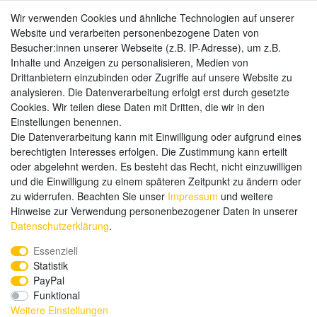
Wir verwenden Cookies und ähnliche Technologien auf unserer
Website und verarbeiten personenbezogene Daten von
Zahlungsarten
Besucher:innen unserer Webseite (z.B. IP-Adresse), um z.B.
Inhalte und Anzeigen zu personalisieren, Medien von
Drittanbietern einzubinden oder Zugriffe auf unsere Website zu
analysieren. Die Datenverarbeitung erfolgt erst durch gesetzte
Weitere Zahlungsarten:
Cookies. Wir teilen diese Daten mit Dritten, die wir in den
Einstellungen benennen.
Kauf auf Rechnung
Die Datenverarbeitung kann mit Einwilligung oder aufgrund eines
Vorkasse
berechtigten Interesses erfolgen. Die Zustimmung kann erteilt
oder abgelehnt werden. Es besteht das Recht, nicht einzuwilligen
und die Einwilligung zu einem späteren Zeitpunkt zu ändern oder
Hier sind wir
zu widerrufen. Beachten Sie unser
Impressum
und weitere
Hinweise zur Verwendung personenbezogener Daten in unserer
Daten­schutz­erklärung
.
Essenziell
Statistik
PayPal
Funktional
Weitere Einstellungen