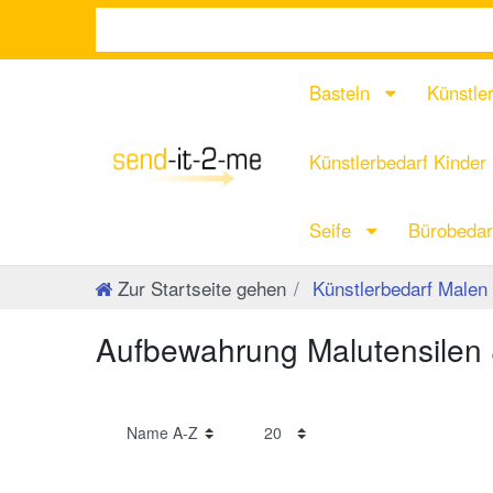
Basteln
Künstle
Künstlerbedarf Kinder
Seife
Bürobeda
Zur Startseite gehen
Künstlerbedarf Malen
Aufbewahrung Malutensilen 