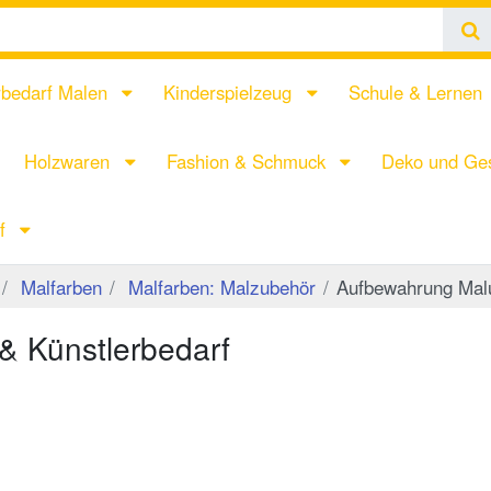
rbedarf Malen
Kinderspielzeug
Schule & Lernen
Holzwaren
Fashion & Schmuck
Deko und Ges
rf
Malfarben
Malfarben: Malzubehör
Aufbewahrung Malu
& Künstlerbedarf