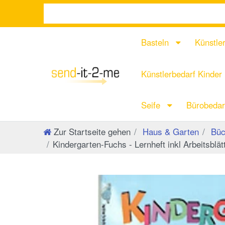
Basteln
Künstle
Künstlerbedarf Kinder
Seife
Bürobeda
Zur Startseite gehen
Haus & Garten
Büc
Kindergarten-Fuchs - Lernheft inkl Arbeitsblä