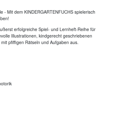
schule - Mit dem KINDERGARTENFUCHS spielerisch
aben!
erst erfolgreiche Spiel- und Lernheft-Reihe für
volle Illustrationen, kindgerecht geschriebenen
mit pfiffigen Rätseln und Aufgaben aus.
otorik