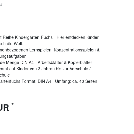
37
t Reihe Kindergarten-Fuchs - Hier entdecken Kinder
sch die Welt.
menbezogenen Lernspielen, Konzentrationsspielen &
ungsaufgaben
de Menge DIN A4 - Arbeitsblätter & Kopierblätter
mmt auf Kinder von 3 Jahren bis zur Vorschule /
chule
artenfuchs Format: DIN A4 - Umfang: ca. 40 Seiten
*
EUR