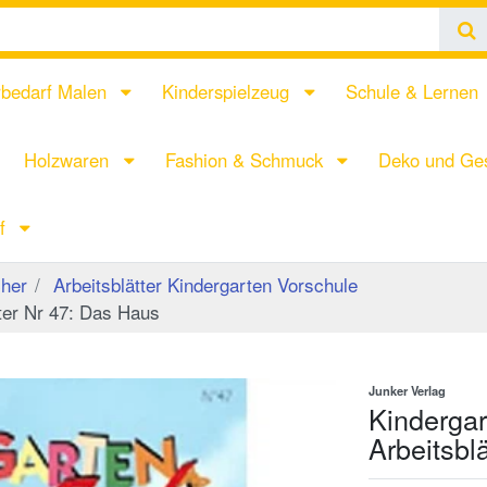
rbedarf Malen
Kinderspielzeug
Schule & Lernen
Holzwaren
Fashion & Schmuck
Deko und Ges
rf
her
Arbeitsblätter Kindergarten Vorschule
tter Nr 47: Das Haus
Junker Verlag
Kindergar
Arbeitsbl