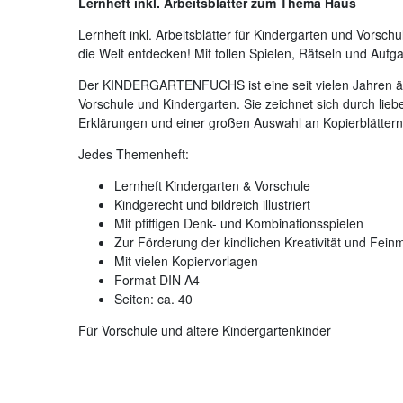
Lernheft inkl. Arbeitsblätter zum Thema Haus
Lernheft inkl. Arbeitsblätter für Kindergarten und Vor
die Welt entdecken! Mit tollen Spielen, Rätseln und Aufg
Der KINDERGARTENFUCHS ist eine seit vielen Jahren äuß
Vorschule und Kindergarten. Sie zeichnet sich durch liebe
Erklärungen und einer großen Auswahl an Kopierblättern 
Jedes Themenheft:
Lernheft Kindergarten & Vorschule
Kindgerecht und bildreich illustriert
Mit pfiffigen Denk- und Kombinationsspielen
Zur Förderung der kindlichen Kreativität und Feinm
Mit vielen Kopiervorlagen
Format DIN A4
Seiten: ca. 40
Für Vorschule und ältere Kindergartenkinder