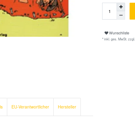
Wunschliste
* inkl. ges. MwSt. zzgl.
ls
EU-Verantwortlicher
Hersteller