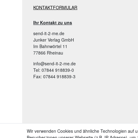
KONTAKTFORMULAR
Ihr Kontakt zu uns
send-it-2-me.de
Junker Verlag GmbH
Im Bahnwörtel 11
77866 Rheinau
info@send-it-2-me.de
Tel: 07844 918839-0
Fax: 07844 918839-3
Wir verwenden Cookies und ähnliche Technologien auf 
Besucher:innen unserer Webseite (z.B. IP-Adresse), um z