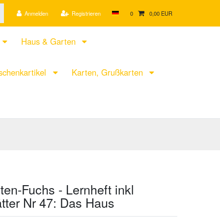
Anmelden
Registrieren
0
0,00 EUR
Haus & Garten
chenkartikel
Karten, Grußkarten
ten-Fuchs - Lernheft inkl
ätter Nr 47: Das Haus