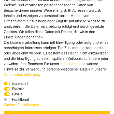
Website und verarbeiten personenbezogene Daten von
Zahlungsarten
Besucher:innen unserer Webseite (z.B. IP-Adresse), um z.B.
Inhalte und Anzeigen zu personalisieren, Medien von
Drittanbietern einzubinden oder Zugriffe auf unsere Website zu
analysieren. Die Datenverarbeitung erfolgt erst durch gesetzte
Weitere Zahlungsarten:
Cookies. Wir teilen diese Daten mit Dritten, die wir in den
Einstellungen benennen.
Kauf auf Rechnung
Die Datenverarbeitung kann mit Einwilligung oder aufgrund eines
Vorkasse
berechtigten Interesses erfolgen. Die Zustimmung kann erteilt
oder abgelehnt werden. Es besteht das Recht, nicht einzuwilligen
und die Einwilligung zu einem späteren Zeitpunkt zu ändern oder
Hier sind wir
zu widerrufen. Beachten Sie unser
Impressum
und weitere
Hinweise zur Verwendung personenbezogener Daten in unserer
Daten­schutz­erklärung
.
Essenziell
Statistik
PayPal
Funktional
Weitere Einstellungen