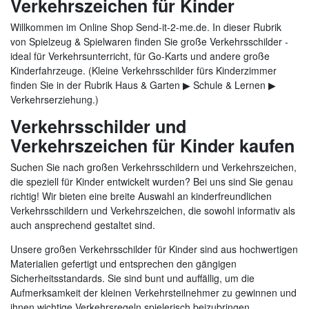
Verkehrszeichen für Kinder
Willkommen im Online Shop Send-it-2-me.de. In dieser Rubrik
von Spielzeug & Spielwaren finden Sie große Verkehrsschilder -
ideal für Verkehrsunterricht, für Go-Karts und andere große
Kinderfahrzeuge. (Kleine Verkehrsschilder fürs Kinderzimmer
finden Sie in der Rubrik Haus & Garten ▶ Schule & Lernen ▶
Verkehrserziehung.)
Verkehrsschilder und
Verkehrszeichen für Kinder kaufen
Suchen Sie nach großen Verkehrsschildern und Verkehrszeichen,
die speziell für Kinder entwickelt wurden? Bei uns sind Sie genau
richtig! Wir bieten eine breite Auswahl an kinderfreundlichen
Verkehrsschildern und Verkehrszeichen, die sowohl informativ als
auch ansprechend gestaltet sind.
Unsere großen Verkehrsschilder für Kinder sind aus hochwertigen
Materialien gefertigt und entsprechen den gängigen
Sicherheitsstandards. Sie sind bunt und auffällig, um die
Aufmerksamkeit der kleinen Verkehrsteilnehmer zu gewinnen und
ihnen wichtige Verkehrsregeln spielerisch beizubringen.