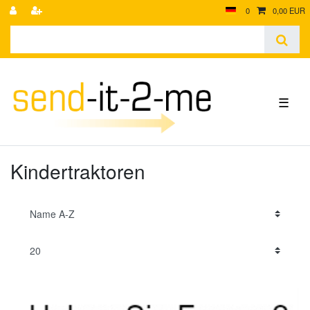
0
0,00 EUR
☰
Kindertraktoren