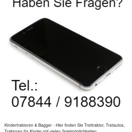
Kindertraktoren & Bagger - Hier finden Sie Trettraktor, Tretautos,
Traktoren für Kinder mit vielen Spielmöglichkeiten.