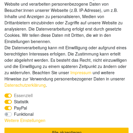
Website und verarbeiten personenbezogene Daten von
Zahlungsarten
Besucher:innen unserer Webseite (z.B. IP-Adresse), um z.B.
Inhalte und Anzeigen zu personalisieren, Medien von
Drittanbietern einzubinden oder Zugriffe auf unsere Website zu
analysieren. Die Datenverarbeitung erfolgt erst durch gesetzte
Weitere Zahlungsarten:
Cookies. Wir teilen diese Daten mit Dritten, die wir in den
Einstellungen benennen.
Kauf auf Rechnung
Die Datenverarbeitung kann mit Einwilligung oder aufgrund eines
Vorkasse
berechtigten Interesses erfolgen. Die Zustimmung kann erteilt
oder abgelehnt werden. Es besteht das Recht, nicht einzuwilligen
und die Einwilligung zu einem späteren Zeitpunkt zu ändern oder
Hier sind wir
zu widerrufen. Beachten Sie unser
Impressum
und weitere
Hinweise zur Verwendung personenbezogener Daten in unserer
Daten­schutz­erklärung
.
Essenziell
Statistik
PayPal
Funktional
Weitere Einstellungen
Alle akzeptieren