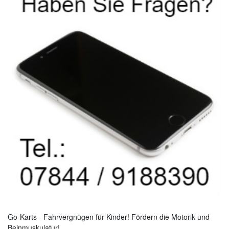
Go-Karts - Fahrvergnügen für Kinder! Fördern die Motorik und
Beinmuskulatur!