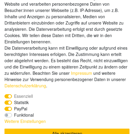
Website und verarbeiten personenbezogene Daten von
Zahlungsarten
Besucher:innen unserer Webseite (z.B. IP-Adresse), um z.B.
Inhalte und Anzeigen zu personalisieren, Medien von
Drittanbietern einzubinden oder Zugriffe auf unsere Website zu
analysieren. Die Datenverarbeitung erfolgt erst durch gesetzte
Weitere Zahlungsarten:
Cookies. Wir teilen diese Daten mit Dritten, die wir in den
Einstellungen benennen.
Kauf auf Rechnung
Die Datenverarbeitung kann mit Einwilligung oder aufgrund eines
Vorkasse
berechtigten Interesses erfolgen. Die Zustimmung kann erteilt
oder abgelehnt werden. Es besteht das Recht, nicht einzuwilligen
und die Einwilligung zu einem späteren Zeitpunkt zu ändern oder
Hier sind wir
zu widerrufen. Beachten Sie unser
Impressum
und weitere
Hinweise zur Verwendung personenbezogener Daten in unserer
Daten­schutz­erklärung
.
Essenziell
Statistik
PayPal
Funktional
Weitere Einstellungen
Alle akzeptieren