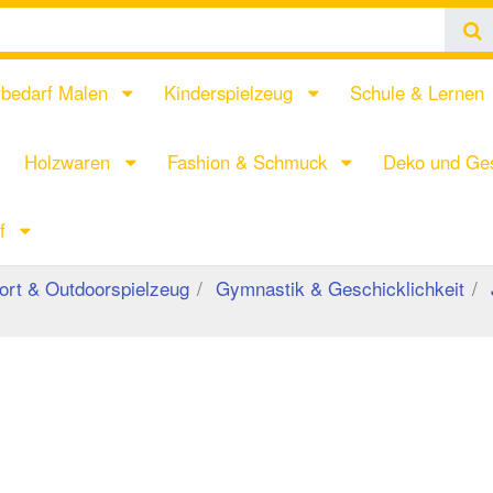
rbedarf Malen
Kinderspielzeug
Schule & Lernen
Holzwaren
Fashion & Schmuck
Deko und Ges
rf
rt & Outdoorspielzeug
Gymnastik & Geschicklichkeit