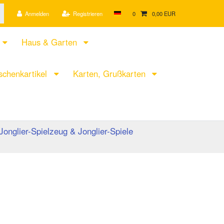
Anmelden
Registrieren
0
0,00 EUR
Haus & Garten
chenkartikel
Karten, Grußkarten
Jonglier-Spielzeug & Jonglier-Spiele