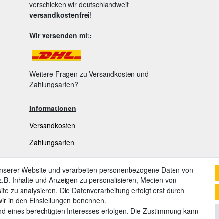
verschicken wir deutschlandweit
versandkostenfrei
!
Wir versenden mit:
Weitere Fragen zu Versandkosten und
Zahlungsarten?
Informationen
Versandkosten
Zahlungsarten
AGB
unserer Website und verarbeiten personenbezogene Daten von
Widerrufsrecht
.B. Inhalte und Anzeigen zu personalisieren, Medien von
ite zu analysieren. Die Datenverarbeitung erfolgt erst durch
Widerrufsformular
 wir in den Einstellungen benennen.
nd eines berechtigten Interesses erfolgen. Die Zustimmung kann
Datenschutzerklärung