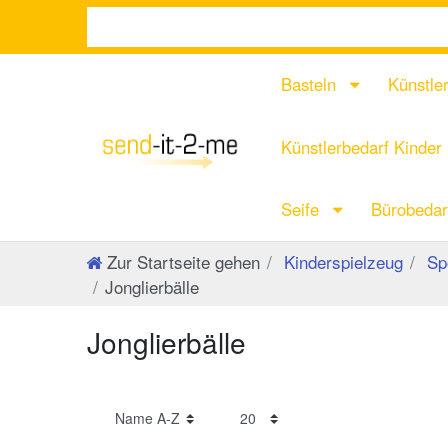
Basteln
Künstle
Künstlerbedarf Kinder
Seife
Bürobeda
Zur Startseite gehen
Kinderspielzeug
Spo
Jonglierbälle
Jonglierbälle