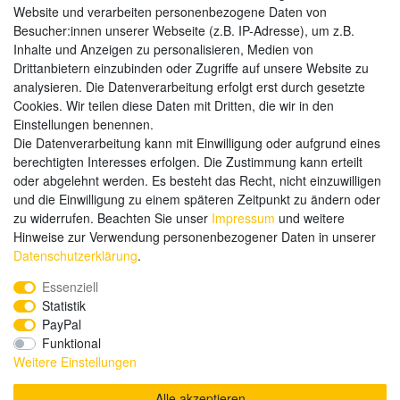
Website und verarbeiten personenbezogene Daten von
Zahlungsarten
Besucher:innen unserer Webseite (z.B. IP-Adresse), um z.B.
Inhalte und Anzeigen zu personalisieren, Medien von
Drittanbietern einzubinden oder Zugriffe auf unsere Website zu
analysieren. Die Datenverarbeitung erfolgt erst durch gesetzte
Weitere Zahlungsarten:
Cookies. Wir teilen diese Daten mit Dritten, die wir in den
Einstellungen benennen.
Kauf auf Rechnung
Die Datenverarbeitung kann mit Einwilligung oder aufgrund eines
Vorkasse
berechtigten Interesses erfolgen. Die Zustimmung kann erteilt
oder abgelehnt werden. Es besteht das Recht, nicht einzuwilligen
und die Einwilligung zu einem späteren Zeitpunkt zu ändern oder
Hier sind wir
zu widerrufen. Beachten Sie unser
Impressum
und weitere
Hinweise zur Verwendung personenbezogener Daten in unserer
Daten­schutz­erklärung
.
Essenziell
Statistik
PayPal
Funktional
Weitere Einstellungen
Alle akzeptieren