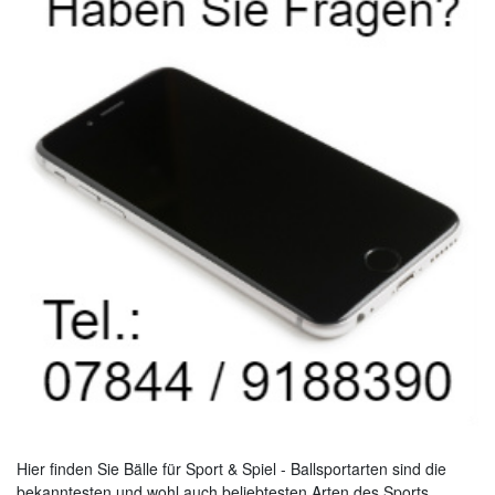
Hier finden Sie Bälle für Sport & Spiel - Ballsportarten sind die
bekanntesten und wohl auch beliebtesten Arten des Sports.