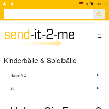
0
0,00 EUR
☰
Kinderbälle & Spielbälle