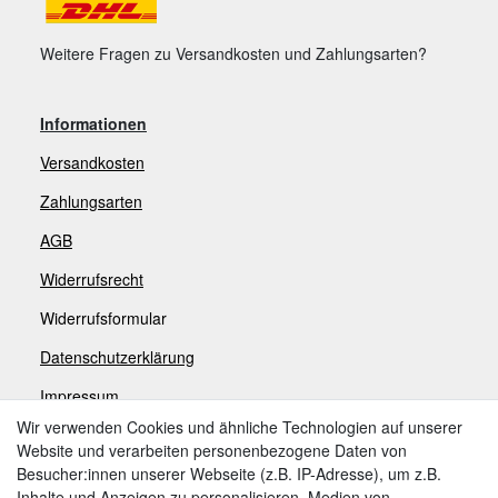
Weitere Fragen zu Versandkosten und Zahlungsarten?
Informationen
Versandkosten
Zahlungsarten
AGB
Widerrufsrecht
Widerrufsformular
Datenschutzerklärung
Impressum
Wir verwenden Cookies und ähnliche Technologien auf unserer
Website und verarbeiten personenbezogene Daten von
Zahlungsarten
Besucher:innen unserer Webseite (z.B. IP-Adresse), um z.B.
Inhalte und Anzeigen zu personalisieren, Medien von