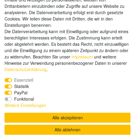
Drittanbietern einzubinden oder Zugriffe auf unsere Website zu
analysieren. Die Datenverarbeitung erfolgt erst durch gesetzte
Weitere Zahlungsarten:
Cookies. Wir teilen diese Daten mit Dritten, die wir in den
Einstellungen benennen.
Kauf auf Rechnung
Die Datenverarbeitung kann mit Einwilligung oder aufgrund eines
Vorkasse
berechtigten Interesses erfolgen. Die Zustimmung kann erteilt
oder abgelehnt werden. Es besteht das Recht, nicht einzuwilligen
und die Einwilligung zu einem späteren Zeitpunkt zu ändern oder
Hier sind wir
zu widerrufen. Beachten Sie unser
Impressum
und weitere
Hinweise zur Verwendung personenbezogener Daten in unserer
Daten­schutz­erklärung
.
Essenziell
Statistik
PayPal
Funktional
Weitere Einstellungen
Alle akzeptieren
Alle ablehnen
© Copyright 2020 send-it-2-me.de. Alle Rechte vorbehalten.