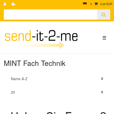
0
0,00 EUR
☰
MINT Fach Technik