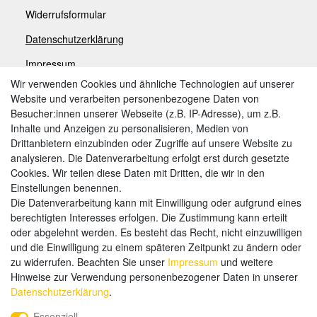
Widerrufsformular
Datenschutzerklärung
Impressum
Wir verwenden Cookies und ähnliche Technologien auf unserer
Website und verarbeiten personenbezogene Daten von
Zahlungsarten
Besucher:innen unserer Webseite (z.B. IP-Adresse), um z.B.
Inhalte und Anzeigen zu personalisieren, Medien von
Drittanbietern einzubinden oder Zugriffe auf unsere Website zu
analysieren. Die Datenverarbeitung erfolgt erst durch gesetzte
Weitere Zahlungsarten:
Cookies. Wir teilen diese Daten mit Dritten, die wir in den
Einstellungen benennen.
Kauf auf Rechnung
Die Datenverarbeitung kann mit Einwilligung oder aufgrund eines
Vorkasse
berechtigten Interesses erfolgen. Die Zustimmung kann erteilt
oder abgelehnt werden. Es besteht das Recht, nicht einzuwilligen
und die Einwilligung zu einem späteren Zeitpunkt zu ändern oder
Hier sind wir
zu widerrufen. Beachten Sie unser
Impressum
und weitere
Hinweise zur Verwendung personenbezogener Daten in unserer
Daten­schutz­erklärung
.
Essenziell