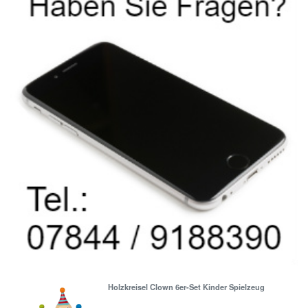
Holzkreisel Clown 6er-Set Kinder Spielzeug