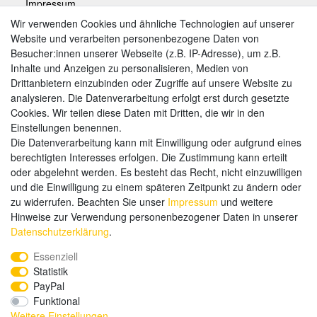
Impressum
Wir verwenden Cookies und ähnliche Technologien auf unserer
Website und verarbeiten personenbezogene Daten von
Zahlungsarten
Besucher:innen unserer Webseite (z.B. IP-Adresse), um z.B.
Inhalte und Anzeigen zu personalisieren, Medien von
Drittanbietern einzubinden oder Zugriffe auf unsere Website zu
analysieren. Die Datenverarbeitung erfolgt erst durch gesetzte
Weitere Zahlungsarten:
Cookies. Wir teilen diese Daten mit Dritten, die wir in den
Einstellungen benennen.
Kauf auf Rechnung
Die Datenverarbeitung kann mit Einwilligung oder aufgrund eines
Vorkasse
berechtigten Interesses erfolgen. Die Zustimmung kann erteilt
oder abgelehnt werden. Es besteht das Recht, nicht einzuwilligen
und die Einwilligung zu einem späteren Zeitpunkt zu ändern oder
Hier sind wir
zu widerrufen. Beachten Sie unser
Impressum
und weitere
Hinweise zur Verwendung personenbezogener Daten in unserer
Daten­schutz­erklärung
.
Essenziell
Statistik
PayPal
Funktional
Weitere Einstellungen