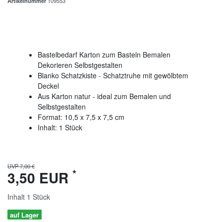
Artikelnummer
109553
Bastelbedarf Karton zum Basteln Bemalen
Dekorieren Selbstgestalten
Blanko Schatzkiste - Schatztruhe mit gewölbtem
Deckel
Aus Karton natur - ideal zum Bemalen und
Selbstgestalten
Format: 10,5 x 7,5 x 7,5 cm
Inhalt: 1 Stück
UVP 7,00 €
*
3,50 EUR
Inhalt
1
Stück
auf Lager