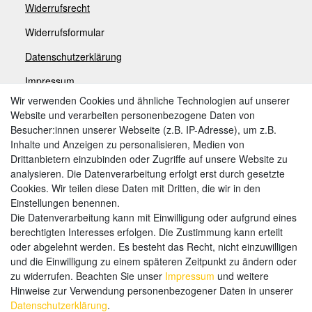
Widerrufsrecht
Widerrufsformular
Datenschutzerklärung
Impressum
Wir verwenden Cookies und ähnliche Technologien auf unserer
Website und verarbeiten personenbezogene Daten von
Zahlungsarten
Besucher:innen unserer Webseite (z.B. IP-Adresse), um z.B.
Inhalte und Anzeigen zu personalisieren, Medien von
Drittanbietern einzubinden oder Zugriffe auf unsere Website zu
analysieren. Die Datenverarbeitung erfolgt erst durch gesetzte
Weitere Zahlungsarten:
Cookies. Wir teilen diese Daten mit Dritten, die wir in den
Einstellungen benennen.
Kauf auf Rechnung
Die Datenverarbeitung kann mit Einwilligung oder aufgrund eines
Vorkasse
berechtigten Interesses erfolgen. Die Zustimmung kann erteilt
oder abgelehnt werden. Es besteht das Recht, nicht einzuwilligen
und die Einwilligung zu einem späteren Zeitpunkt zu ändern oder
Hier sind wir
zu widerrufen. Beachten Sie unser
Impressum
und weitere
Hinweise zur Verwendung personenbezogener Daten in unserer
Daten­schutz­erklärung
.