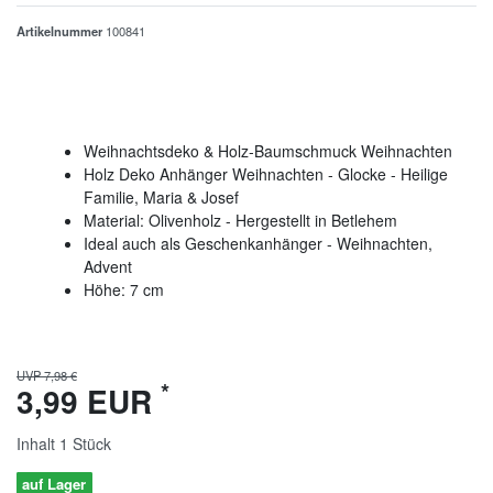
Artikelnummer
100841
Weihnachtsdeko & Holz-Baumschmuck Weihnachten
Holz Deko Anhänger Weihnachten - Glocke - Heilige
Familie, Maria & Josef
Material: Olivenholz - Hergestellt in Betlehem
Ideal auch als Geschenkanhänger - Weihnachten,
Advent
Höhe: 7 cm
UVP 7,98 €
*
3,99 EUR
Inhalt
1
Stück
auf Lager