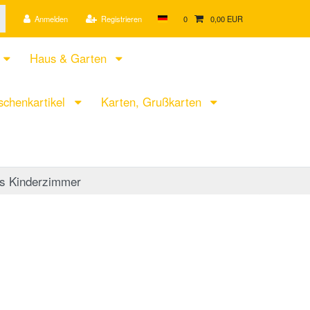
Anmelden
Registrieren
0
0,00 EUR
Haus & Garten
chenkartikel
Karten, Grußkarten
rs Kinderzimmer