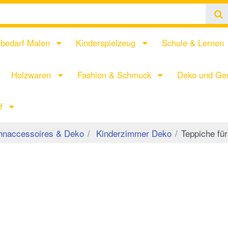
rbedarf Malen
Kinderspielzeug
Schule & Lernen
Holzwaren
Fashion & Schmuck
Deko und Ges
rf
naccessoires & Deko
Kinderzimmer Deko
Teppiche fü