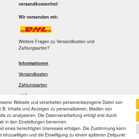
versandkostenfrei
!
Wir versenden mit:
Weitere Fragen zu Versandkosten und
Zahlungsarten?
Informationen
Versandkosten
Zahlungsarten
AGB
unserer Website und verarbeiten personenbezogene Daten von
Widerrufsrecht
.B. Inhalte und Anzeigen zu personalisieren, Medien von
ite zu analysieren. Die Datenverarbeitung erfolgt erst durch
Widerrufsformular
 wir in den Einstellungen benennen.
nd eines berechtigten Interesses erfolgen. Die Zustimmung kann
Datenschutzerklärung
t einzuwilligen und die Einwilligung zu einem späteren Zeitpunkt