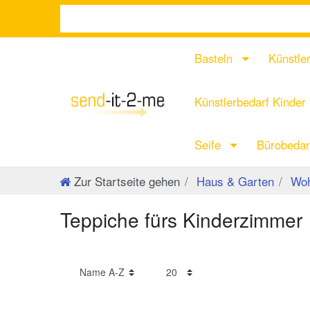
Basteln
Künstle
Künstlerbedarf Kinder
Seife
Bürobeda
Zur Startseite gehen
Haus & Garten
Woh
Teppiche fürs Kinderzimmer