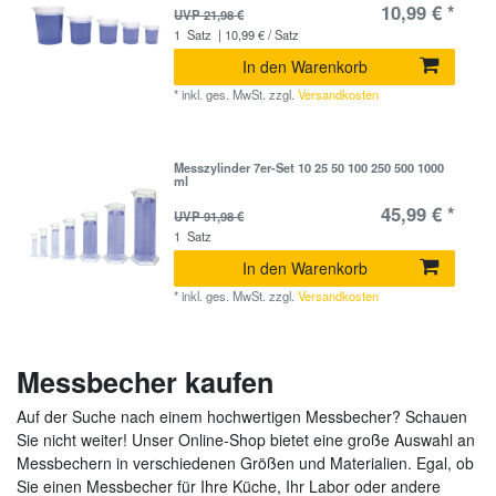
10,99 € *
UVP 21,98 €
1
Satz
| 10,99 € / Satz
In den Warenkorb
*
inkl. ges. MwSt.
zzgl.
Versandkosten
Messzylinder 7er-Set 10 25 50 100 250 500 1000
ml
45,99 € *
UVP 91,98 €
1
Satz
In den Warenkorb
*
inkl. ges. MwSt.
zzgl.
Versandkosten
Messbecher kaufen
Auf der Suche nach einem hochwertigen Messbecher? Schauen
Sie nicht weiter! Unser Online-Shop bietet eine große Auswahl an
Messbechern in verschiedenen Größen und Materialien. Egal, ob
Sie einen Messbecher für Ihre Küche, Ihr Labor oder andere