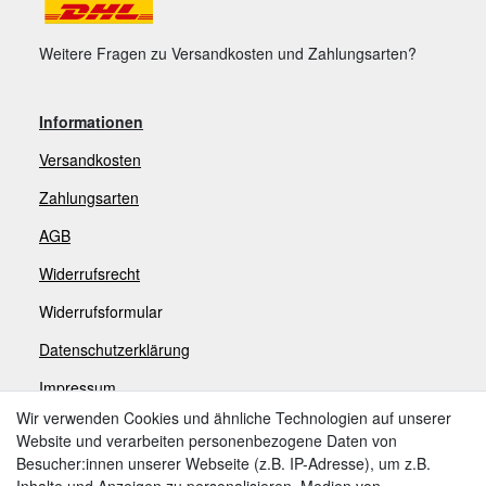
Weitere Fragen zu Versandkosten und Zahlungsarten?
Informationen
Versandkosten
Zahlungsarten
AGB
Widerrufsrecht
Widerrufsformular
Datenschutzerklärung
Impressum
Wir verwenden Cookies und ähnliche Technologien auf unserer
Website und verarbeiten personenbezogene Daten von
Zahlungsarten
Besucher:innen unserer Webseite (z.B. IP-Adresse), um z.B.