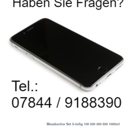
Messbecher Set 5-teilig 100 200 300 500 1000ml