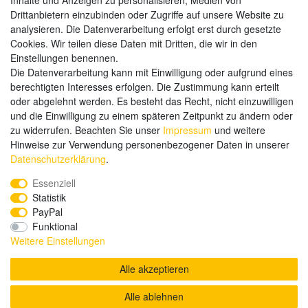
Inhalte und Anzeigen zu personalisieren, Medien von
Drittanbietern einzubinden oder Zugriffe auf unsere Website zu
analysieren. Die Datenverarbeitung erfolgt erst durch gesetzte
Weitere Zahlungsarten:
Cookies. Wir teilen diese Daten mit Dritten, die wir in den
Einstellungen benennen.
Kauf auf Rechnung
Die Datenverarbeitung kann mit Einwilligung oder aufgrund eines
Vorkasse
berechtigten Interesses erfolgen. Die Zustimmung kann erteilt
oder abgelehnt werden. Es besteht das Recht, nicht einzuwilligen
und die Einwilligung zu einem späteren Zeitpunkt zu ändern oder
Hier sind wir
zu widerrufen. Beachten Sie unser
Impressum
und weitere
Hinweise zur Verwendung personenbezogener Daten in unserer
Daten­schutz­erklärung
.
Essenziell
Statistik
PayPal
Funktional
Weitere Einstellungen
Alle akzeptieren
Alle ablehnen
© Copyright 2020 send-it-2-me.de. Alle Rechte vorbehalten.