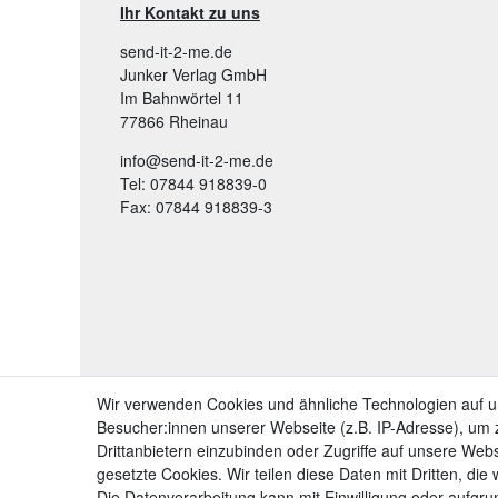
Ihr Kontakt zu uns
send-it-2-me.de
Junker Verlag GmbH
Im Bahnwörtel 11
77866 Rheinau
info@send-it-2-me.de
Tel: 07844 918839-0
Fax: 07844 918839-3
Wir verwenden Cookies und ähnliche Technologien auf 
Besucher:innen unserer Webseite (z.B. IP-Adresse), um z
Drittanbietern einzubinden oder Zugriffe auf unsere Webs
gesetzte Cookies. Wir teilen diese Daten mit Dritten, die
Die Datenverarbeitung kann mit Einwilligung oder aufgru