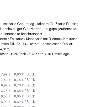
nschkarte Geburtstag - faltbare Grußkarte Frühling
l: hochwertiger Glanzkarton 220 g/qm (Außenseite
d, Innenseite beschreibbar)
arte / Faltkarte / Klappkarte mit Bildmotiv Krokusse
 offen DIN A5 (14,8x21cm), geschlossen DIN A6
14,8cm)
mfang: 10er-Pack - 10x Karte + 10 Umschläge
7,99 €
0,80 € / Stück
7,50 €
0,75 € / Stück
6,99 €
0,70 € / Stück
6,75 €
0,68 € / Stück
6,50 €
0,65 € / Stück
6,20 €
0,62 € / Stück