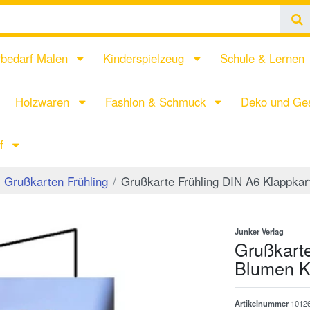
rbedarf Malen
Kinderspielzeug
Schule & Lernen
Holzwaren
Fashion & Schmuck
Deko und Ges
rf
Grußkarten Frühling
Grußkarte Frühling DIN A6 Klappka
Junker Verlag
Grußkarte
Blumen K
Artikelnummer
1012