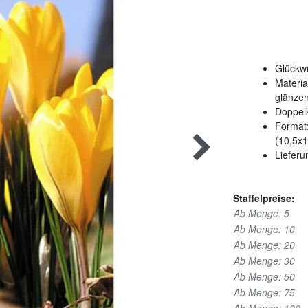
Glückwu
Materia
glänzen
Doppelk
Format:
(10,5x
Lieferu
Staffelpreise:
Ab Menge: 5
Ab Menge: 10
Ab Menge: 20
Ab Menge: 30
Ab Menge: 50
Ab Menge: 75