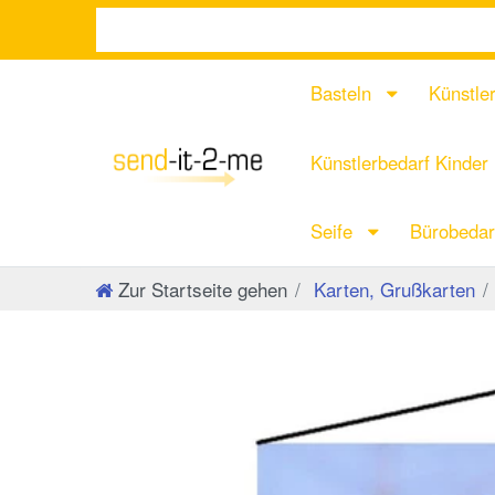
Basteln
Künstle
Künstlerbedarf Kinder
Seife
Bürobeda
Zur Startseite gehen
Karten, Grußkarten