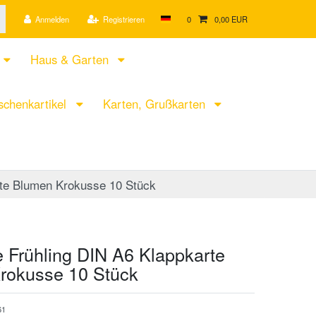
Anmelden
Registrieren
0
0,00 EUR
Haus & Garten
chenkartikel
Karten, Grußkarten
rte Blumen Krokusse 10 Stück
 Frühling DIN A6 Klappkarte
rokusse 10 Stück
61