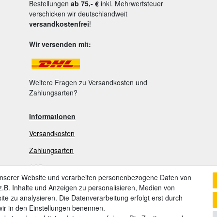
Bestellungen
ab 75,- €
inkl. Mehrwertsteuer
verschicken wir deutschlandweit
versandkostenfrei
!
Wir versenden mit:
Weitere Fragen zu Versandkosten und
Zahlungsarten?
Informationen
Versandkosten
Zahlungsarten
AGB
unserer Website und verarbeiten personenbezogene Daten von
Widerrufsrecht
.B. Inhalte und Anzeigen zu personalisieren, Medien von
ite zu analysieren. Die Datenverarbeitung erfolgt erst durch
Widerrufsformular
 wir in den Einstellungen benennen.