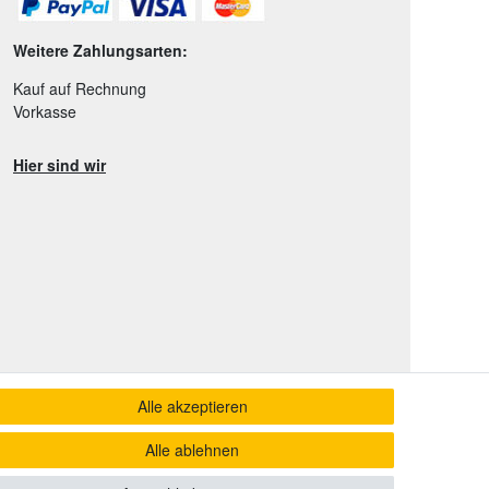
Weitere Zahlungsarten:
Kauf auf Rechnung
Vorkasse
Hier sind wir
Alle akzeptieren
Alle ablehnen