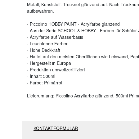
Metall, Kunststoff. Trocknet glänzend auf. Nach Trocknun
aufbewahren.
- Piccolino HOBBY PAINT - Acrylfarbe glänzend
- Aus der Serie SCHOOL & HOBBY - Farben für Schüler 
- Acrylfarbe auf Wasserbasis
- Leuchtende Farben
- Hohe Deckkraft
- Haftet auf den meisten Oberflächen wie Leinwand, Papier
- Hergestellt in Europa
- Produktion umweltzertifiziert
- Inhalt: 500ml
- Farbe: Primärrot
Lieferumfang: Piccolino Acrylfarbe glänzend, 500ml Prim
KONTAKTFORMULAR