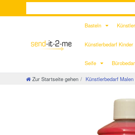
Basteln
Künstle
Künstlerbedarf Kinder
Seife
Bürobeda
Zur Startseite gehen
Künstlerbedarf Malen