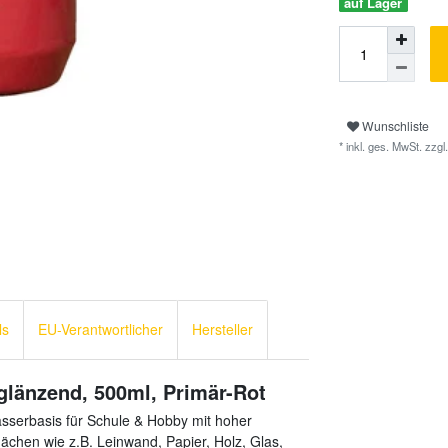
auf Lager
Wunschliste
* inkl. ges. MwSt. zzgl.
ls
EU-Verantwortlicher
Hersteller
glänzend, 500ml, Primär-Rot
asserbasis für Schule & Hobby mit hoher
lächen wie z.B. Leinwand, Papier, Holz, Glas,