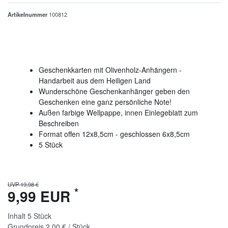
Artikelnummer
100812
Geschenkkarten mit Olivenholz-Anhängern -
Handarbeit aus dem Heiligen Land
Wunderschöne Geschenkanhänger geben den
Geschenken eine ganz persönliche Note!
Außen farbige Wellpappe, innen Einlegeblatt zum
Beschreiben
Format offen 12x8,5cm - geschlossen 6x8,5cm
5 Stück
UVP 19,98 €
*
9,99 EUR
Inhalt
5
Stück
Grundpreis
2,00 € / Stück