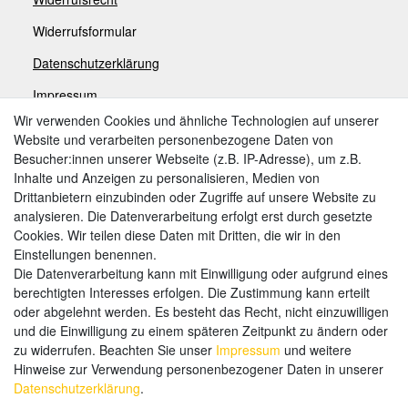
Widerrufsformular
Datenschutzerklärung
Impressum
Wir verwenden Cookies und ähnliche Technologien auf unserer
Website und verarbeiten personenbezogene Daten von
Zahlungsarten
Besucher:innen unserer Webseite (z.B. IP-Adresse), um z.B.
Inhalte und Anzeigen zu personalisieren, Medien von
Drittanbietern einzubinden oder Zugriffe auf unsere Website zu
analysieren. Die Datenverarbeitung erfolgt erst durch gesetzte
Weitere Zahlungsarten:
Cookies. Wir teilen diese Daten mit Dritten, die wir in den
Einstellungen benennen.
Kauf auf Rechnung
Die Datenverarbeitung kann mit Einwilligung oder aufgrund eines
Vorkasse
berechtigten Interesses erfolgen. Die Zustimmung kann erteilt
oder abgelehnt werden. Es besteht das Recht, nicht einzuwilligen
und die Einwilligung zu einem späteren Zeitpunkt zu ändern oder
Hier sind wir
zu widerrufen. Beachten Sie unser
Impressum
und weitere
Hinweise zur Verwendung personenbezogener Daten in unserer
Daten­schutz­erklärung
.