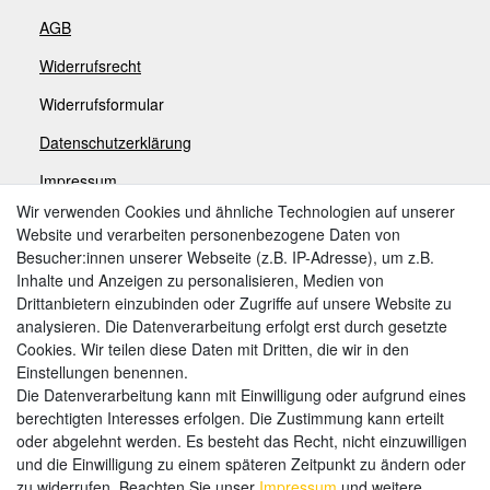
AGB
Widerrufsrecht
Widerrufsformular
Datenschutzerklärung
Impressum
Wir verwenden Cookies und ähnliche Technologien auf unserer
Website und verarbeiten personenbezogene Daten von
Zahlungsarten
Besucher:innen unserer Webseite (z.B. IP-Adresse), um z.B.
Inhalte und Anzeigen zu personalisieren, Medien von
Drittanbietern einzubinden oder Zugriffe auf unsere Website zu
analysieren. Die Datenverarbeitung erfolgt erst durch gesetzte
Weitere Zahlungsarten:
Cookies. Wir teilen diese Daten mit Dritten, die wir in den
Einstellungen benennen.
Kauf auf Rechnung
Die Datenverarbeitung kann mit Einwilligung oder aufgrund eines
Vorkasse
berechtigten Interesses erfolgen. Die Zustimmung kann erteilt
oder abgelehnt werden. Es besteht das Recht, nicht einzuwilligen
und die Einwilligung zu einem späteren Zeitpunkt zu ändern oder
Hier sind wir
zu widerrufen. Beachten Sie unser
Impressum
und weitere