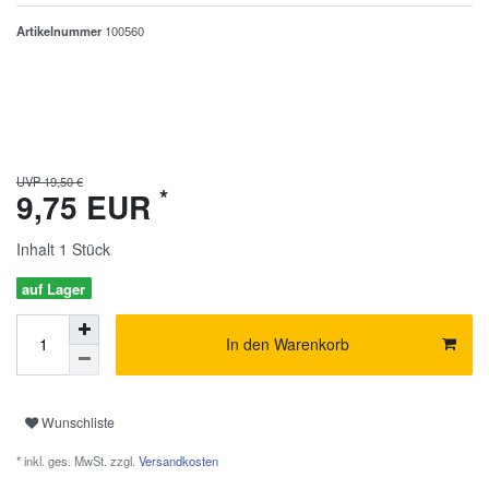
Artikelnummer
100560
UVP 19,50 €
*
9,75 EUR
Inhalt
1
Stück
auf Lager
In den Warenkorb
Wunschliste
* inkl. ges. MwSt. zzgl.
Versandkosten