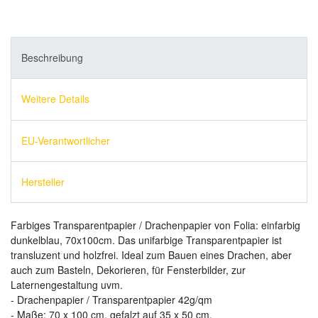
Beschreibung
Weitere Details
EU-Verantwortlicher
Hersteller
Farbiges Transparentpapier / Drachenpapier von Folia: einfarbig
dunkelblau, 70x100cm. Das unifarbige Transparentpapier ist
transluzent und holzfrei. Ideal zum Bauen eines Drachen, aber
auch zum Basteln, Dekorieren, für Fensterbilder, zur
Laternengestaltung uvm.
- Drachenpapier / Transparentpapier 42g/qm
- Maße: 70 x 100 cm, gefalzt auf 35 x 50 cm.