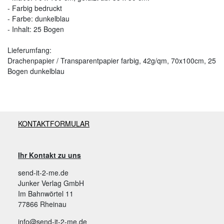
- Farbig bedruckt
- Farbe: dunkelblau
- Inhalt: 25 Bogen
Lieferumfang:
Drachenpapier / Transparentpapier farbig, 42g/qm, 70x100cm, 25
Bogen dunkelblau
KONTAKTFORMULAR
Ihr Kontakt zu uns
send-it-2-me.de
Junker Verlag GmbH
Im Bahnwörtel 11
77866 Rheinau
info@send-it-2-me.de