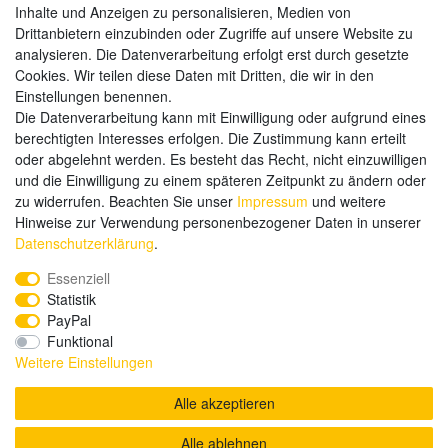
Inhalte und Anzeigen zu personalisieren, Medien von
Drittanbietern einzubinden oder Zugriffe auf unsere Website zu
analysieren. Die Datenverarbeitung erfolgt erst durch gesetzte
Weitere Zahlungsarten:
Cookies. Wir teilen diese Daten mit Dritten, die wir in den
Einstellungen benennen.
Kauf auf Rechnung
Die Datenverarbeitung kann mit Einwilligung oder aufgrund eines
Vorkasse
berechtigten Interesses erfolgen. Die Zustimmung kann erteilt
oder abgelehnt werden. Es besteht das Recht, nicht einzuwilligen
und die Einwilligung zu einem späteren Zeitpunkt zu ändern oder
Hier sind wir
zu widerrufen. Beachten Sie unser
Impressum
und weitere
Hinweise zur Verwendung personenbezogener Daten in unserer
Daten­schutz­erklärung
.
Essenziell
Statistik
PayPal
Funktional
Weitere Einstellungen
Alle akzeptieren
Alle ablehnen