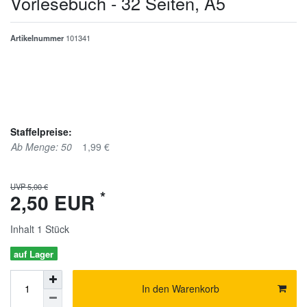
Vorlesebuch - 32 Seiten, A5
Artikelnummer
101341
Staffelpreise:
Ab Menge: 50
1,99 €
UVP 5,00 €
*
2,50 EUR
Inhalt
1
Stück
auf Lager
In den Warenkorb