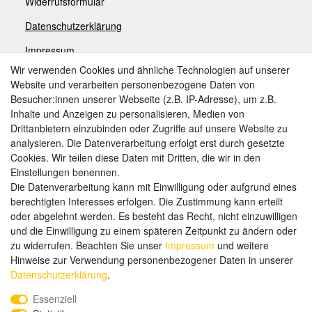
Widerrufsformular
Datenschutzerklärung
Impressum
Wir verwenden Cookies und ähnliche Technologien auf unserer
Website und verarbeiten personenbezogene Daten von
Zahlungsarten
Besucher:innen unserer Webseite (z.B. IP-Adresse), um z.B.
Inhalte und Anzeigen zu personalisieren, Medien von
Drittanbietern einzubinden oder Zugriffe auf unsere Website zu
analysieren. Die Datenverarbeitung erfolgt erst durch gesetzte
Weitere Zahlungsarten:
Cookies. Wir teilen diese Daten mit Dritten, die wir in den
Einstellungen benennen.
Kauf auf Rechnung
Die Datenverarbeitung kann mit Einwilligung oder aufgrund eines
Vorkasse
berechtigten Interesses erfolgen. Die Zustimmung kann erteilt
oder abgelehnt werden. Es besteht das Recht, nicht einzuwilligen
und die Einwilligung zu einem späteren Zeitpunkt zu ändern oder
Hier sind wir
zu widerrufen. Beachten Sie unser
Impressum
und weitere
Hinweise zur Verwendung personenbezogener Daten in unserer
Daten­schutz­erklärung
.
Essenziell