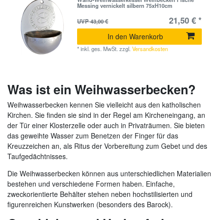
Messing vernickelt silbern 75xH10cm
21,50 € *
UVP 43,00 €
In den Warenkorb
*
inkl. ges. MwSt.
zzgl.
Versandkosten
Was ist ein Weihwasserbecken?
Weihwasserbecken kennen Sie vielleicht aus den katholischen
Kirchen. Sie finden sie sind in der Regel am Kircheneingang, an
der Tür einer Klosterzelle oder auch in Privaträumen. Sie bieten
das geweihte Wasser zum Benetzen der Finger für das
Kreuzzeichen an, als Ritus der Vorbereitung zum Gebet und des
Taufgedächtnisses.
Die Weihwasserbecken können aus unterschiedlichen Materialien
bestehen und verschiedene Formen haben. Einfache,
zweckorientierte Behälter stehen neben hochstilisierten und
figurenreichen Kunstwerken (besonders des Barock).