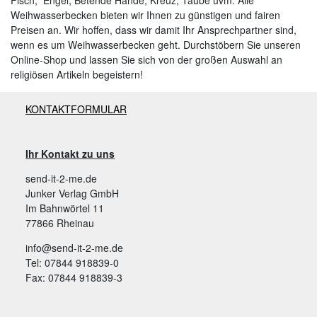
Fisch, Engel, Betende Hände, Kreuz, Taube uvm. Alle
Weihwasserbecken bieten wir Ihnen zu günstigen und fairen
Preisen an. Wir hoffen, dass wir damit Ihr Ansprechpartner sind,
wenn es um Weihwasserbecken geht. Durchstöbern Sie unseren
Online-Shop und lassen Sie sich von der großen Auswahl an
religiösen Artikeln begeistern!
KONTAKTFORMULAR
Ihr Kontakt zu uns
send-it-2-me.de
Junker Verlag GmbH
Im Bahnwörtel 11
77866 Rheinau
info@send-it-2-me.de
Tel: 07844 918839-0
Fax: 07844 918839-3