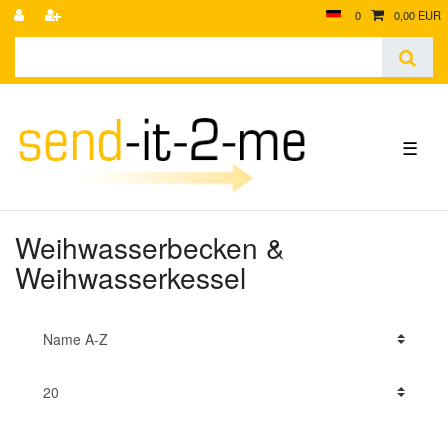
0
0,00 EUR
☰
Weihwasserbecken &
Weihwasserkessel