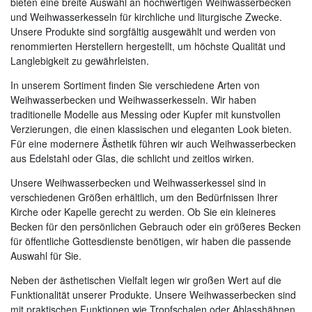
bieten eine breite Auswahl an hochwertigen Weihwasserbecken
und Weihwasserkesseln für kirchliche und liturgische Zwecke.
Unsere Produkte sind sorgfältig ausgewählt und werden von
renommierten Herstellern hergestellt, um höchste Qualität und
Langlebigkeit zu gewährleisten.
In unserem Sortiment finden Sie verschiedene Arten von
Weihwasserbecken und Weihwasserkesseln. Wir haben
traditionelle Modelle aus Messing oder Kupfer mit kunstvollen
Verzierungen, die einen klassischen und eleganten Look bieten.
Für eine modernere Ästhetik führen wir auch Weihwasserbecken
aus Edelstahl oder Glas, die schlicht und zeitlos wirken.
Unsere Weihwasserbecken und Weihwasserkessel sind in
verschiedenen Größen erhältlich, um den Bedürfnissen Ihrer
Kirche oder Kapelle gerecht zu werden. Ob Sie ein kleineres
Becken für den persönlichen Gebrauch oder ein größeres Becken
für öffentliche Gottesdienste benötigen, wir haben die passende
Auswahl für Sie.
Neben der ästhetischen Vielfalt legen wir großen Wert auf die
Funktionalität unserer Produkte. Unsere Weihwasserbecken sind
mit praktischen Funktionen wie Tropfschalen oder Ablasshähnen