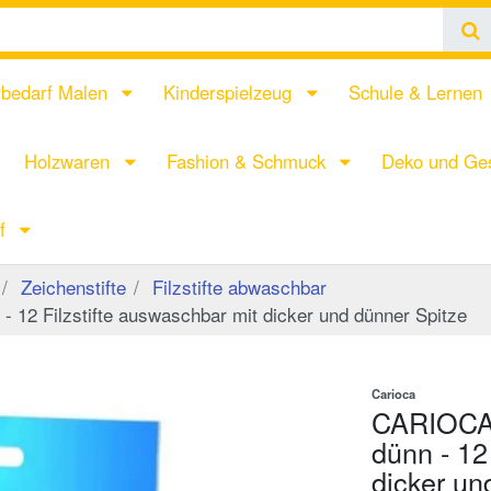
rbedarf Malen
Kinderspielzeug
Schule & Lernen
Holzwaren
Fashion & Schmuck
Deko und Ges
rf
Zeichenstifte
Filzstifte abwaschbar
 12 Filzstifte auswaschbar mit dicker und dünner Spitze
Carioca
CARIOCA 
dünn - 12
dicker un