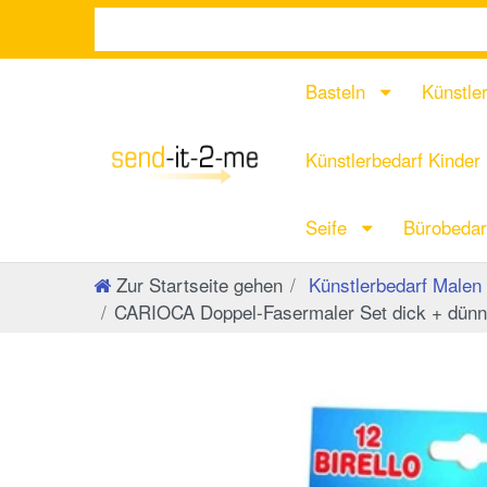
Basteln
Künstle
Künstlerbedarf Kinder
Seife
Bürobeda
Zur Startseite gehen
Künstlerbedarf Malen
CARIOCA Doppel-Fasermaler Set dick + dünn -