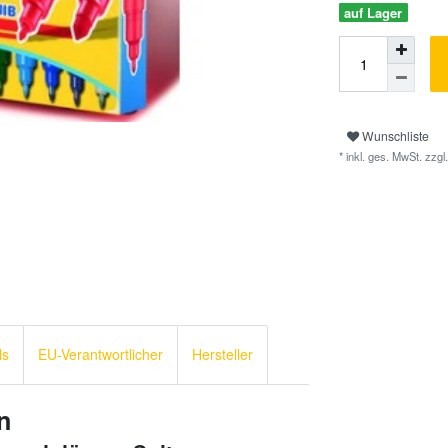
auf Lager
Wunschliste
* inkl. ges. MwSt. zzgl.
ls
EU-Verantwortlicher
Hersteller
n