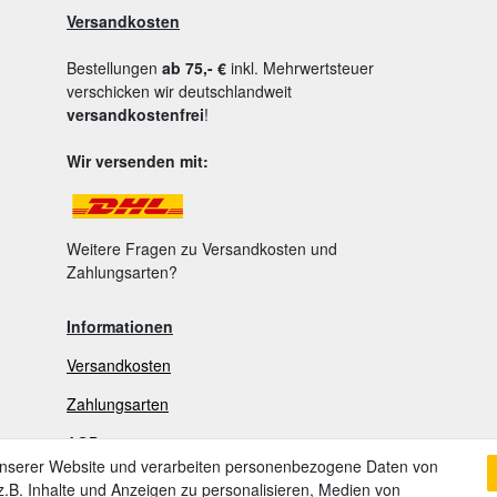
Versandkosten
Bestellungen
ab 75,- €
inkl. Mehrwertsteuer
verschicken wir deutschlandweit
versandkostenfrei
!
Wir versenden mit:
Weitere Fragen zu Versandkosten und
Zahlungsarten?
Informationen
Versandkosten
Zahlungsarten
AGB
unserer Website und verarbeiten personenbezogene Daten von
Widerrufsrecht
.B. Inhalte und Anzeigen zu personalisieren, Medien von