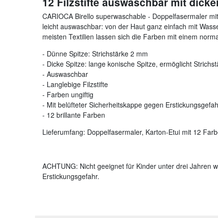
12 Filzstifte auswaschbar mit dick
CARIOCA Birello superwaschable - Doppelfasermaler mit 2
leicht auswaschbar: von der Haut ganz einfach mit Was
meisten Textilien lassen sich die Farben mit einem nor
- Dünne Spitze: Strichstärke 2 mm
- Dicke Spitze: lange konische Spitze, ermöglicht Strich
- Auswaschbar
- Langlebige Filzstifte
- Farben ungiftig
- Mit belüfteter Sicherheitskappe gegen Erstickungsgefah
- 12 brillante Farben
Lieferumfang: Doppelfasermaler, Karton-Etui mit 12 Far
ACHTUNG: Nicht geeignet für Kinder unter drei Jahren we
Erstickungsgefahr.