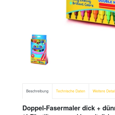
Beschreibung
Technische Daten
Weitere Detai
Doppel-Fasermaler dick + dün