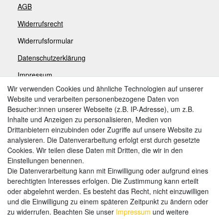
AGB
Widerrufsrecht
Widerrufsformular
Datenschutzerklärung
Impressum
Wir verwenden Cookies und ähnliche Technologien auf unserer
Website und verarbeiten personenbezogene Daten von
Zahlungsarten
Besucher:innen unserer Webseite (z.B. IP-Adresse), um z.B.
Inhalte und Anzeigen zu personalisieren, Medien von
Drittanbietern einzubinden oder Zugriffe auf unsere Website zu
analysieren. Die Datenverarbeitung erfolgt erst durch gesetzte
Weitere Zahlungsarten:
Cookies. Wir teilen diese Daten mit Dritten, die wir in den
Einstellungen benennen.
Kauf auf Rechnung
Die Datenverarbeitung kann mit Einwilligung oder aufgrund eines
Vorkasse
berechtigten Interesses erfolgen. Die Zustimmung kann erteilt
oder abgelehnt werden. Es besteht das Recht, nicht einzuwilligen
und die Einwilligung zu einem späteren Zeitpunkt zu ändern oder
Hier sind wir
zu widerrufen. Beachten Sie unser
Impressum
und weitere