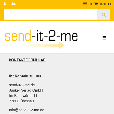
0
0,00 EUR
☰
KONTAKTFORMULAR
Ihr Kontakt zu uns
send-it-2-me.de
Junker Verlag GmbH
Im Bahnwörtel 11
77866 Rheinau
info@send-it-2-me.de