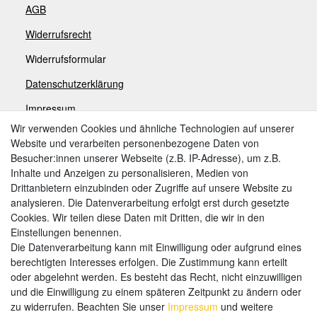
AGB
Widerrufsrecht
Widerrufsformular
Datenschutzerklärung
Impressum
Wir verwenden Cookies und ähnliche Technologien auf unserer
Website und verarbeiten personenbezogene Daten von
Zahlungsarten
Besucher:innen unserer Webseite (z.B. IP-Adresse), um z.B.
Inhalte und Anzeigen zu personalisieren, Medien von
Drittanbietern einzubinden oder Zugriffe auf unsere Website zu
analysieren. Die Datenverarbeitung erfolgt erst durch gesetzte
Weitere Zahlungsarten:
Cookies. Wir teilen diese Daten mit Dritten, die wir in den
Einstellungen benennen.
Kauf auf Rechnung
Die Datenverarbeitung kann mit Einwilligung oder aufgrund eines
Vorkasse
berechtigten Interesses erfolgen. Die Zustimmung kann erteilt
oder abgelehnt werden. Es besteht das Recht, nicht einzuwilligen
und die Einwilligung zu einem späteren Zeitpunkt zu ändern oder
Hier sind wir
zu widerrufen. Beachten Sie unser
Impressum
und weitere