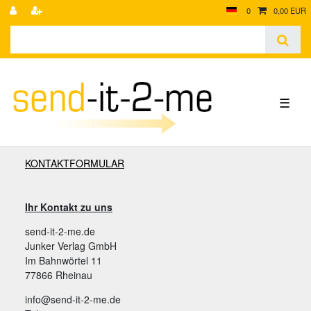
0
0,00 EUR
☰
KONTAKTFORMULAR
Ihr Kontakt zu uns
send-it-2-me.de
Junker Verlag GmbH
Im Bahnwörtel 11
77866 Rheinau
info@send-it-2-me.de