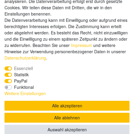
analysieren. Die Datenverarbeitung erfolgt erst durch gesetzte
Weitere Zahlungsarten:
Cookies. Wir teilen diese Daten mit Dritten, die wir in den
Einstellungen benennen.
Kauf auf Rechnung
Die Datenverarbeitung kann mit Einwilligung oder aufgrund eines
Vorkasse
berechtigten Interesses erfolgen. Die Zustimmung kann erteilt
oder abgelehnt werden. Es besteht das Recht, nicht einzuwilligen
und die Einwilligung zu einem späteren Zeitpunkt zu ändern oder
Hier sind wir
zu widerrufen. Beachten Sie unser
Impressum
und weitere
Hinweise zur Verwendung personenbezogener Daten in unserer
Daten­schutz­erklärung
.
Essenziell
Statistik
PayPal
Funktional
Weitere Einstellungen
Alle akzeptieren
Alle ablehnen
© Copyright 2020 send-it-2-me.de. Alle Rechte vorbehalten.
Auswahl akzeptieren