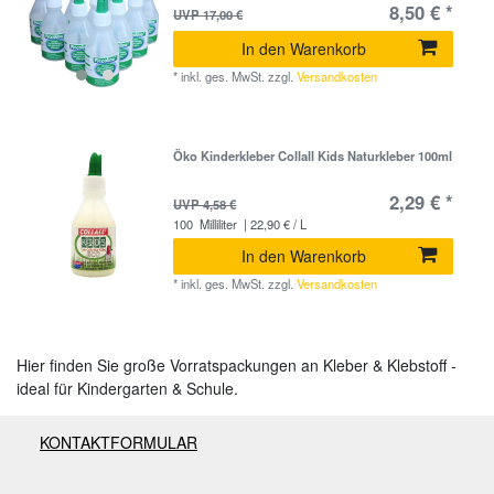
8,50 € *
UVP 17,00 €
In den Warenkorb
*
inkl. ges. MwSt.
zzgl.
Versandkosten
Öko Kinderkleber Collall Kids Naturkleber 100ml
2,29 € *
UVP 4,58 €
100
Milliliter
| 22,90 € / L
In den Warenkorb
*
inkl. ges. MwSt.
zzgl.
Versandkosten
Hier finden Sie große Vorratspackungen an Kleber & Klebstoff -
ideal für Kindergarten & Schule.
KONTAKTFORMULAR