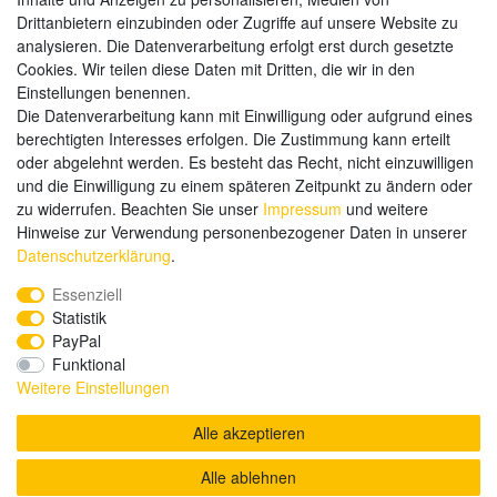
Drittanbietern einzubinden oder Zugriffe auf unsere Website zu
analysieren. Die Datenverarbeitung erfolgt erst durch gesetzte
Weitere Zahlungsarten:
Cookies. Wir teilen diese Daten mit Dritten, die wir in den
Einstellungen benennen.
Kauf auf Rechnung
Die Datenverarbeitung kann mit Einwilligung oder aufgrund eines
Vorkasse
berechtigten Interesses erfolgen. Die Zustimmung kann erteilt
oder abgelehnt werden. Es besteht das Recht, nicht einzuwilligen
und die Einwilligung zu einem späteren Zeitpunkt zu ändern oder
Hier sind wir
zu widerrufen. Beachten Sie unser
Impressum
und weitere
Hinweise zur Verwendung personenbezogener Daten in unserer
Daten­schutz­erklärung
.
Essenziell
Statistik
PayPal
Funktional
Weitere Einstellungen
Alle akzeptieren
Alle ablehnen
© Copyright 2020 send-it-2-me.de. Alle Rechte vorbehalten.