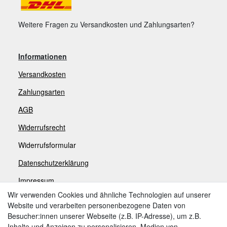
Weitere Fragen zu Versandkosten und Zahlungsarten?
Informationen
Versandkosten
Zahlungsarten
AGB
Widerrufsrecht
Widerrufsformular
Datenschutzerklärung
Impressum
Wir verwenden Cookies und ähnliche Technologien auf unserer
Website und verarbeiten personenbezogene Daten von
Zahlungsarten
Besucher:innen unserer Webseite (z.B. IP-Adresse), um z.B.
Inhalte und Anzeigen zu personalisieren, Medien von